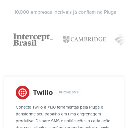
+10.000 empresas incríveis já confiam na Pluga
Twilio
PHONE SMS
Conecte Twilio a +130 ferramentas pela Pluga e
transforme seu trabalho em uma engrenagem
produtiva. Dispare SMS e notificações a cada ação
dos seus clientes, confirme agendamentos e envie