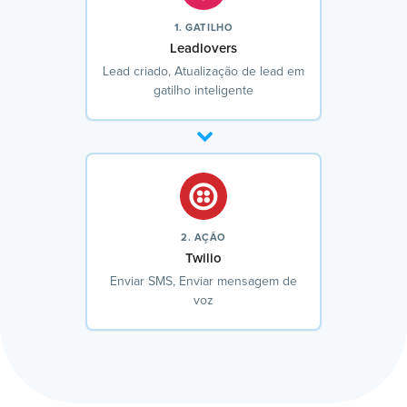
1. GATILHO
Leadlovers
Lead criado, Atualização de lead em
gatilho inteligente
2. AÇÃO
Twilio
Enviar SMS, Enviar mensagem de
voz