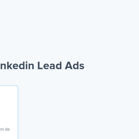
inkedin Lead Ads
em de