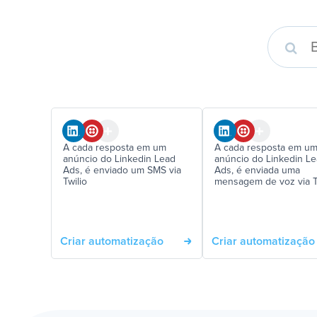
A cada resposta em um
A cada resposta em u
anúncio do Linkedin Lead
anúncio do Linkedin L
Ads, é enviado um SMS via
Ads, é enviada uma
Twilio
mensagem de voz via T
Criar automatização
Criar automatização