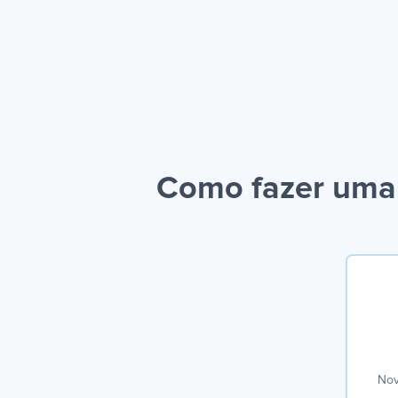
Como fazer uma 
Nov