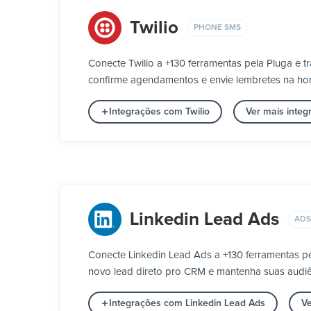
Twilio
PHONE SMS
Conecte Twilio a +130 ferramentas pela Pluga e 
confirme agendamentos e envie lembretes na h
Integrações com Twilio
Ver mais inte
Linkedin Lead Ads
ADS
Conecte Linkedin Lead Ads a +130 ferramentas p
novo lead direto pro CRM e mantenha suas audiê
Integrações com Linkedin Lead Ads
Ve