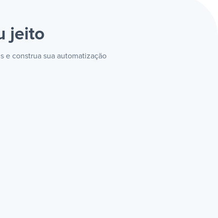
 jeito
ds e construa sua automatização