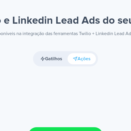
o e Linkedin Lead Ads
do seu
sponíveis na integração das ferramentas Twilio + Linkedin Lead A
Gatilhos
Ações