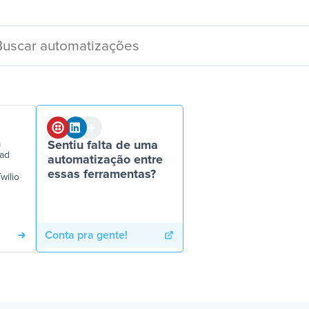
m
Sentiu falta de uma
ead
automatização entre
essas ferramentas?
wilio
Conta pra gente!