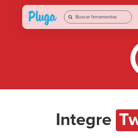
Integre
Tw