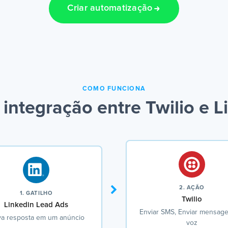
Criar automatização
COMO FUNCIONA
integração entre Twilio e L
2. AÇÃO
1. GATILHO
Twilio
Linkedin Lead Ads
Enviar SMS, Enviar mensag
a resposta em um anúncio
voz