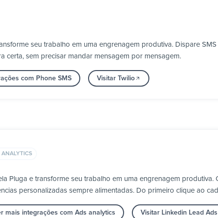
transforme seu trabalho em uma engrenagem produtiva. Dispare SMS e
ora certa, sem precisar mandar mensagem por mensagem.
grações com Phone SMS
Visitar Twilio
 ANALYTICS
ela Pluga e transforme seu trabalho em uma engrenagem produtiva.
ncias personalizadas sempre alimentadas. Do primeiro clique ao cad
r mais integrações com Ads analytics
Visitar Linkedin Lead Ads