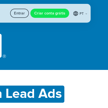
Entrar
Criar conta grátis
PT
n Lead Ads