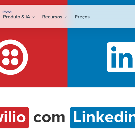
NOVO
Produto & IA
Recursos
Preços
ilio
com
Linkedi