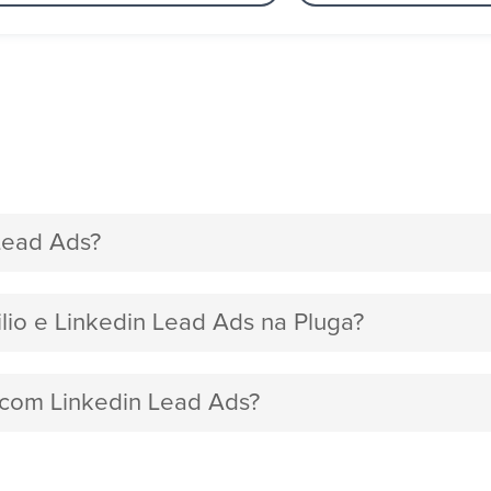
Lead Ads?
ilio e Linkedin Lead Ads na Pluga?
o com Linkedin Lead Ads?