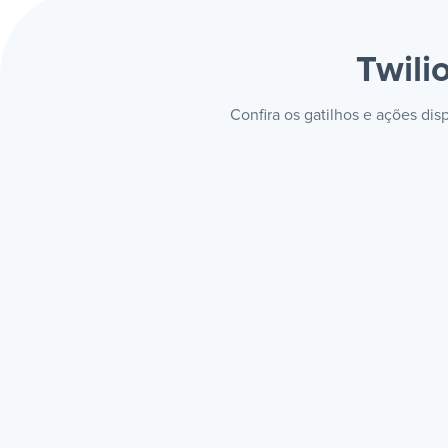
Twili
Confira os gatilhos e ações di