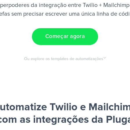
perpoderes da integração entre Twilio + Mailchimp
efas sem precisar escrever uma única linha de cód
Começar agora
Ou explore os templates de automatizações
utomatize Twilio e Mailchi
com as integrações da Plug