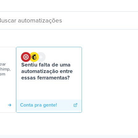
rar
Sentiu falta de uma
chimp,
automatização entre
gem
essas ferramentas?
Conta pra gente!