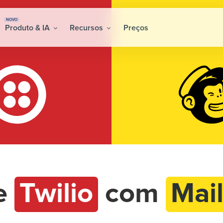
NOVO
Produto & IA
Recursos
Preços
re
Twilio
com
Mai