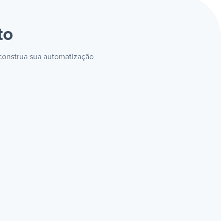
to
 construa sua automatização