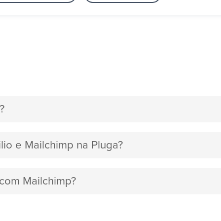
?
ilio e Mailchimp na Pluga?
o com Mailchimp?