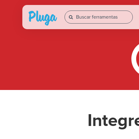
Integ