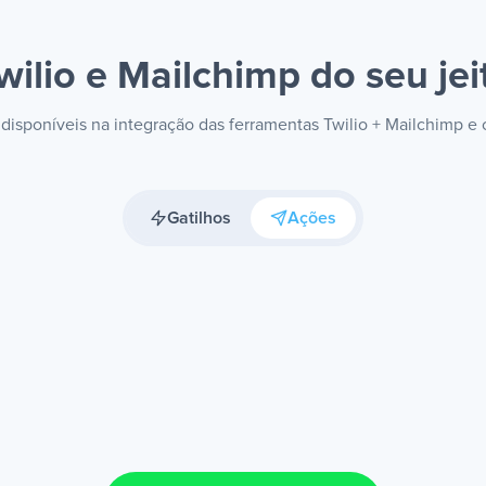
wilio e Mailchimp
do seu jei
s disponíveis na integração das ferramentas Twilio + Mailchimp e
Gatilhos
Ações