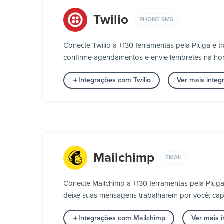
Twilio
PHONE SMS
Conecte Twilio a +130 ferramentas pela Pluga e 
confirme agendamentos e envie lembretes na h
Integrações com Twilio
Ver mais inte
Mailchimp
EMAIL
Conecte Mailchimp a +130 ferramentas pela Plug
deixe suas mensagens trabalharem por você: capt
Integrações com Mailchimp
Ver mais 