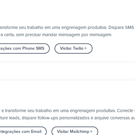
transforme seu trabalho em uma engrenagem produtiva. Dispare SMS e
ora certa, sem precisar mandar mensagem por mensagem.
grações com Phone SMS
Visitar Twilio
a e transforme seu trabalho em uma engrenagem produtiva. Conecte 
ure leads, dispare follow-ups personalizados e arquive conversas a
integrações com Email
Visitar Mailchimp