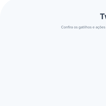
T
Confira os gatilhos e açõe