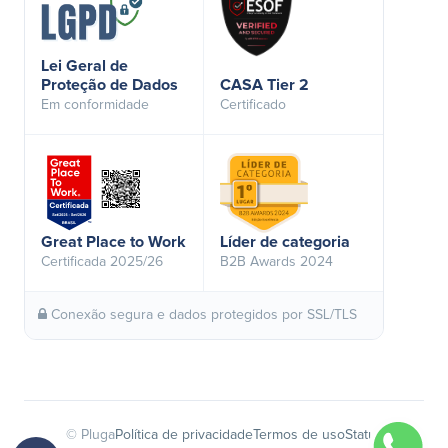
Lei Geral de
Proteção de Dados
CASA Tier 2
Em conformidade
Certificado
Great Place to Work
Líder de categoria
Certificada 2025/26
B2B Awards 2024
Conexão segura e dados protegidos por SSL/TLS
© Pluga
Política de privacidade
Termos de uso
Status