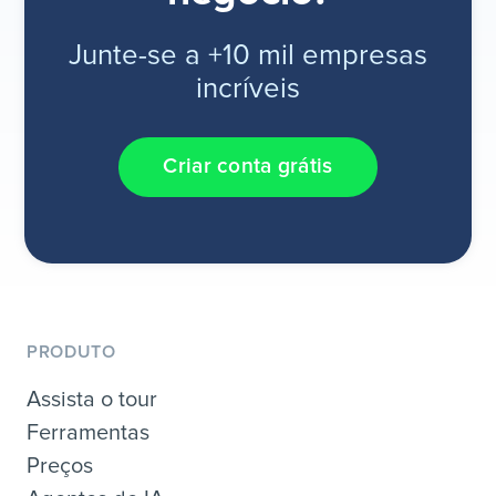
Junte-se a +10 mil empresas
incríveis
Criar conta grátis
PRODUTO
Assista o tour
Ferramentas
Preços