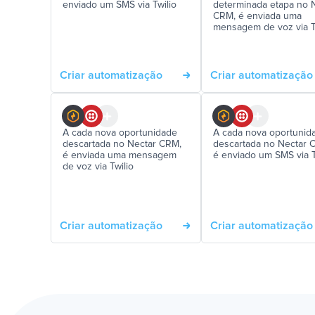
enviado um SMS via Twilio
determinada etapa no 
CRM, é enviada uma
mensagem de voz via T
Criar automatização
Criar automatização
A cada nova oportunidade
A cada nova oportunid
descartada no Nectar CRM,
descartada no Nectar 
é enviada uma mensagem
é enviado um SMS via T
de voz via Twilio
Criar automatização
Criar automatização