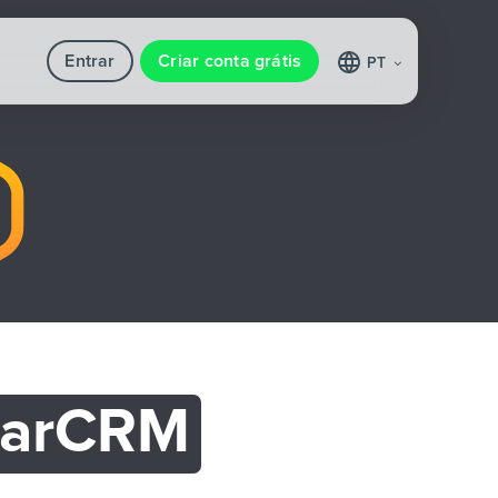
Entrar
Criar conta grátis
PT
tarCRM