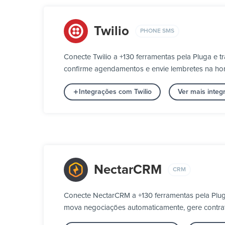
Twilio
PHONE SMS
Conecte Twilio a +130 ferramentas pela Pluga e 
confirme agendamentos e envie lembretes na h
Integrações com Twilio
Ver mais inte
NectarCRM
CRM
Conecte NectarCRM a +130 ferramentas pela Plug
mova negociações automaticamente, gere contrato