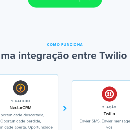
COMO FUNCIONA
ma integração entre Twili
1. GATILHO
NectarCRM
2. AÇÃO
Twilio
portunidade descartada,
Oportunidade perdida,
Enviar SMS, Enviar mensag
unidade aberta, Oportunidade
voz