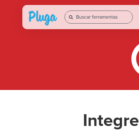
Integr