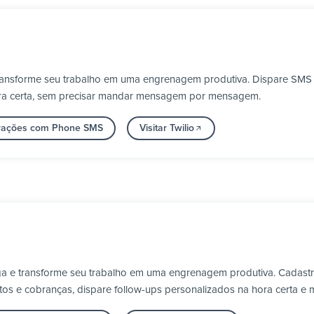
transforme seu trabalho em uma engrenagem produtiva. Dispare SMS e
ora certa, sem precisar mandar mensagem por mensagem.
grações com Phone SMS
Visitar Twilio
a e transforme seu trabalho em uma engrenagem produtiva. Cadastr
s e cobranças, dispare follow-ups personalizados na hora certa e 