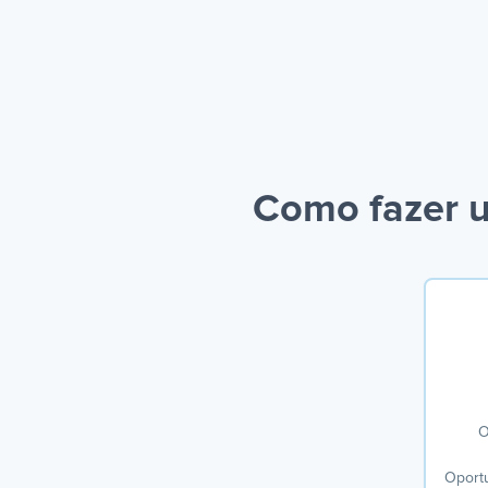
Como fazer u
O
Oport