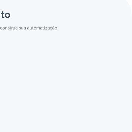
ito
e construa sua automatização