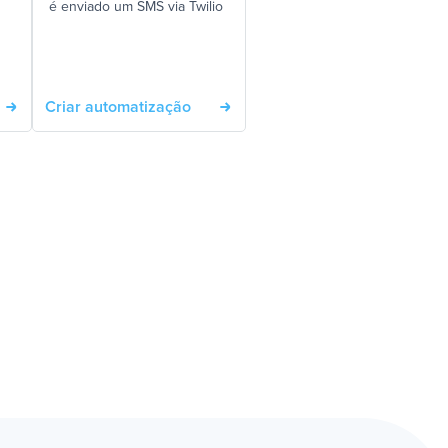
é enviado um SMS via Twilio
Criar automatização