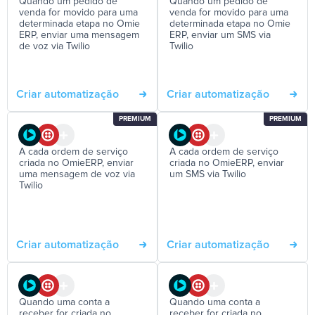
Quando um pedido de
Quando um pedido de
venda for movido para uma
venda for movido para uma
determinada etapa no Omie
determinada etapa no Omie
ERP, enviar uma mensagem
ERP, enviar um SMS via
de voz via Twilio
Twilio
Criar automatização
Criar automatização
PREMIUM
PREMIUM
A cada ordem de serviço
A cada ordem de serviço
criada no OmieERP, enviar
criada no OmieERP, enviar
uma mensagem de voz via
um SMS via Twilio
Twilio
Criar automatização
Criar automatização
Quando uma conta a
Quando uma conta a
receber for criada no
receber for criada no