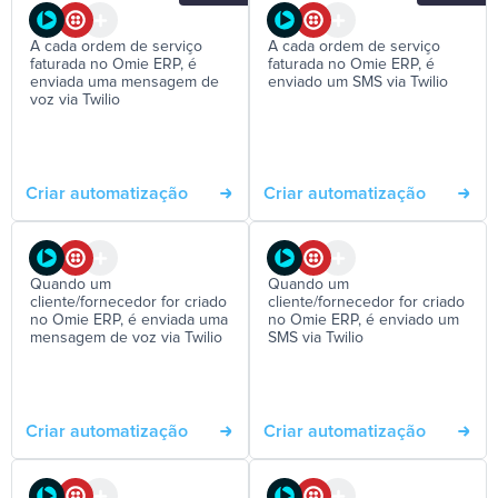
A cada ordem de serviço
A cada ordem de serviço
faturada no Omie ERP, é
faturada no Omie ERP, é
enviada uma mensagem de
enviado um SMS via Twilio
voz via Twilio
Criar automatização
Criar automatização
Quando um
Quando um
cliente/fornecedor for criado
cliente/fornecedor for criado
no Omie ERP, é enviada uma
no Omie ERP, é enviado um
mensagem de voz via Twilio
SMS via Twilio
Criar automatização
Criar automatização