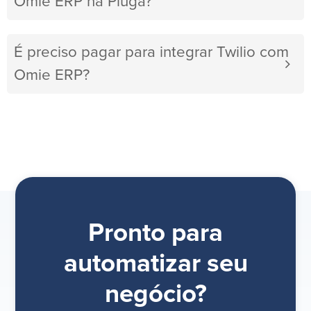
Omie ERP na Pluga?
É preciso pagar para integrar Twilio com
Omie ERP?
Pronto para
automatizar seu
negócio?