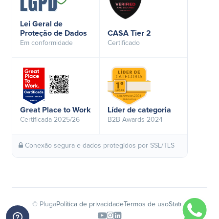
Lei Geral de
Proteção de Dados
CASA Tier 2
Em conformidade
Certificado
Great Place to Work
Líder de categoria
Certificada 2025/26
B2B Awards 2024
Conexão segura e dados protegidos por SSL/TLS
© Pluga
Política de privacidade
Termos de uso
Status