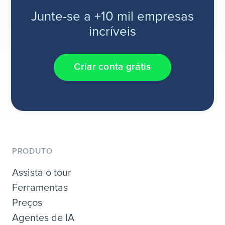
Junte-se a +10 mil empresas
incríveis
Criar conta grátis
PRODUTO
Assista o tour
Ferramentas
Preços
Agentes de IA