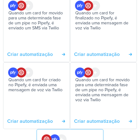
Quando um card for movido
Quando um card for
para uma determinada fase
finalizado no Pipefy, é
de um pipe no Pipefy, é
enviada uma mensagem de
enviado um SMS via Twilio
voz via Twilio
Criar automatização
Criar automatização
Quando um card for criado
Quando um card for movido
no Pipefy, é enviada uma
para uma determinada fase
mensagem de voz via Twilio
de um pipe no Pipefy, é
enviada uma mensagem de
voz via Twilio
Criar automatização
Criar automatização