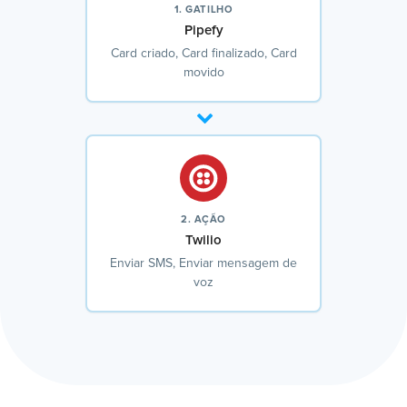
1. GATILHO
Pipefy
Card criado, Card finalizado, Card
movido
2. AÇÃO
Twilio
Enviar SMS, Enviar mensagem de
voz