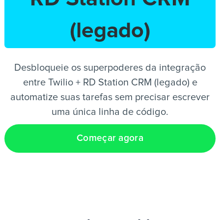
(legado)
PT
Desbloqueie os superpoderes da integração
entre Twilio + RD Station CRM (legado) e
automatize suas tarefas sem precisar escrever
uma única linha de código.
Começar agora