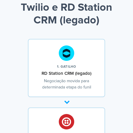
Twilio e RD Station
CRM (legado)
1. GATILHO
RD Station CRM (legado)
Negociação movida para
determinada etapa do funil