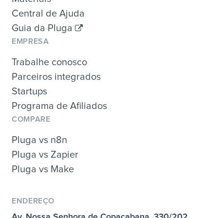
Central de Ajuda
Guia da Pluga
EMPRESA
Trabalhe conosco
Parceiros integrados
Startups
Programa de Afiliados
COMPARE
Pluga vs n8n
Pluga vs Zapier
Pluga vs Make
ENDEREÇO
Av. Nossa Senhora de Copacabana, 330/202