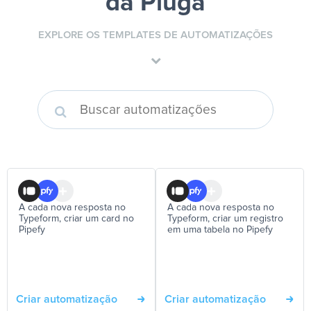
da Pluga
EXPLORE OS TEMPLATES DE AUTOMATIZAÇÕES
A cada nova resposta no
A cada nova resposta no
Typeform, criar um card no
Typeform, criar um registro
Pipefy
em uma tabela no Pipefy
Criar automatização
Criar automatização