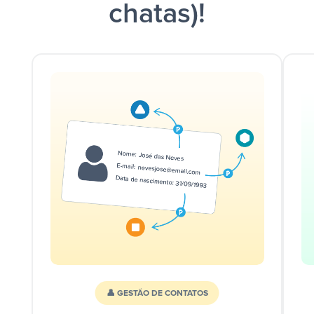
chatas)!
👤 GESTÃO DE CONTATOS