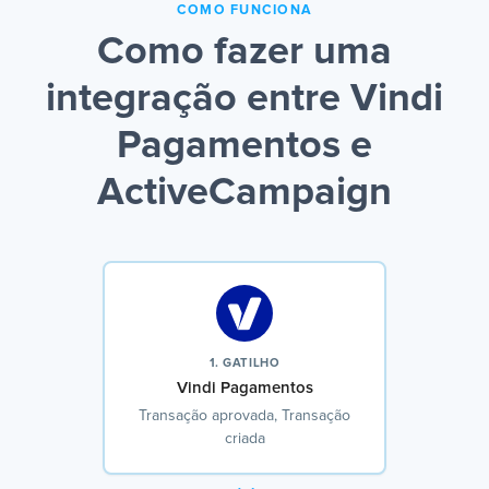
COMO FUNCIONA
Como fazer uma
integração entre Vindi
Pagamentos e
ActiveCampaign
1. GATILHO
Vindi Pagamentos
Transação aprovada, Transação
criada