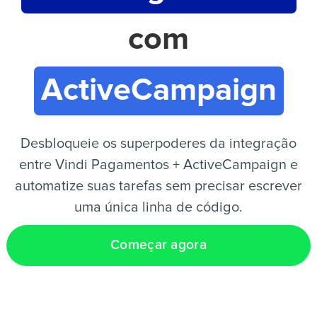
com
PT
ActiveCampaign
Desbloqueie os superpoderes da integração
entre Vindi Pagamentos + ActiveCampaign e
automatize suas tarefas sem precisar escrever
uma única linha de código.
Começar agora