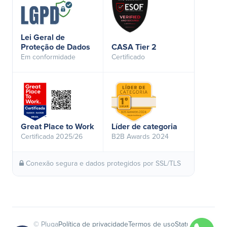
Lei Geral de
Proteção de Dados
CASA Tier 2
Em conformidade
Certificado
Great Place to Work
Líder de categoria
Certificada 2025/26
B2B Awards 2024
Conexão segura e dados protegidos por SSL/TLS
© Pluga
Política de privacidade
Termos de uso
Status