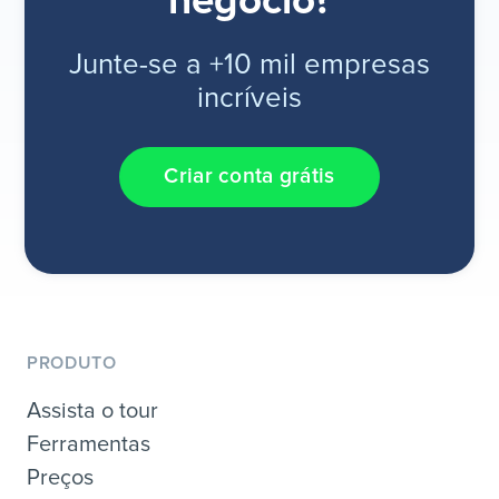
negócio?
Junte-se a +10 mil empresas
incríveis
Criar conta grátis
PRODUTO
Assista o tour
Ferramentas
Preços