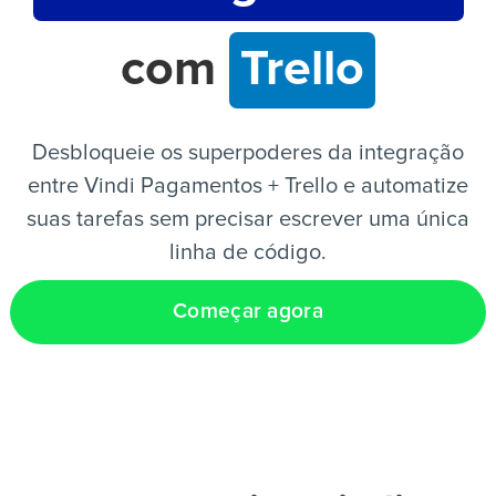
com
Trello
PT
Desbloqueie os superpoderes da integração
entre Vindi Pagamentos + Trello e automatize
suas tarefas sem precisar escrever uma única
linha de código.
Começar agora