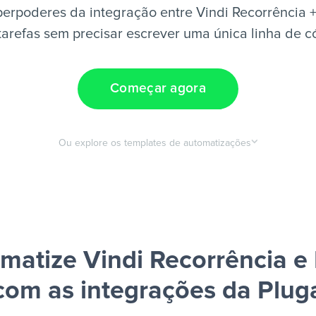
erpoderes da integração entre Vindi Recorrência +
tarefas sem precisar escrever uma única linha de c
Começar agora
Ou explore os templates de automatizações
matize Vindi Recorrência e 
com as integrações da Plug