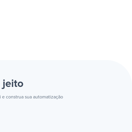
 jeito
oi e construa sua automatização