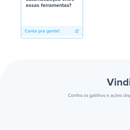
essas ferramentas?
Conta pra gente!
Vind
Confira os gatilhos e ações di