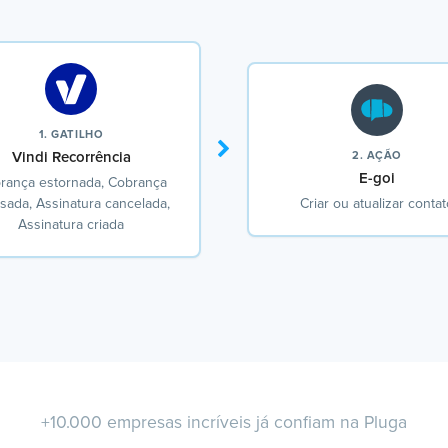
1. GATILHO
Vindi Recorrência
2. AÇÃO
E-goi
rança estornada, Cobrança
sada, Assinatura cancelada,
Criar ou atualizar conta
Assinatura criada
+10.000 empresas incríveis já confiam na Pluga