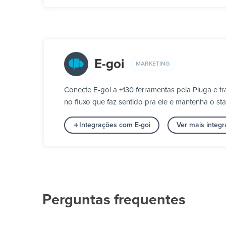
E-goi
MARKETING
Conecte E-goi a +130 ferramentas pela Pluga e 
no fluxo que faz sentido pra ele e mantenha o s
Integrações com E-goi
Ver mais integ
Perguntas frequentes