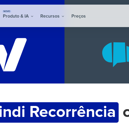
NOVO
Produto & IA
Recursos
Preços
indi Recorrência