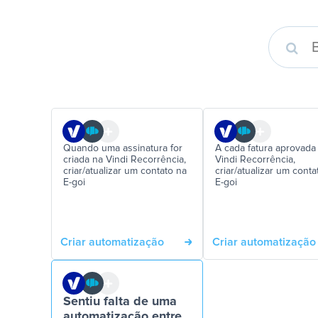
Quando uma assinatura for
A cada fatura aprovada
criada na Vindi Recorrência,
Vindi Recorrência,
criar/atualizar um contato na
criar/atualizar um conta
E-goi
E-goi
Criar automatização
Criar automatização
Sentiu falta de uma
automatização entre