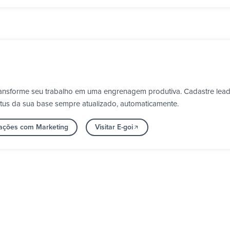
transforme seu trabalho em uma engrenagem produtiva. Cadastre lead
tatus da sua base sempre atualizado, automaticamente.
rações com Marketing
Visitar E-goi