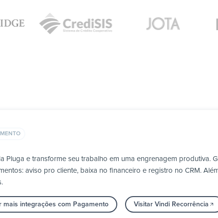
AMENTO
ela Pluga e transforme seu trabalho em uma engrenagem produtiva. 
tos: aviso pro cliente, baixa no financeiro e registro no CRM. Além 
.
r mais integrações com Pagamento
Visitar Vindi Recorrência