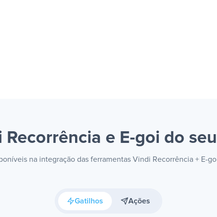
i Recorrência e E-goi
do seu
sponíveis na integração das ferramentas Vindi Recorrência + E-g
Gatilhos
Ações