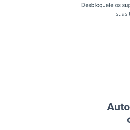
Desbloqueie os sup
suas 
Auto