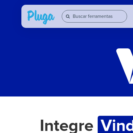
Integre
Vind