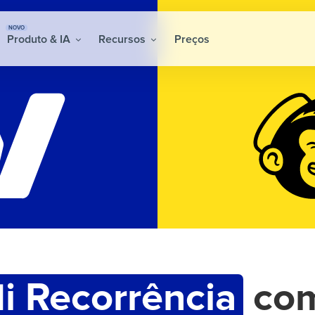
NOVO
Produto & IA
Recursos
Preços
i Recorrência
co