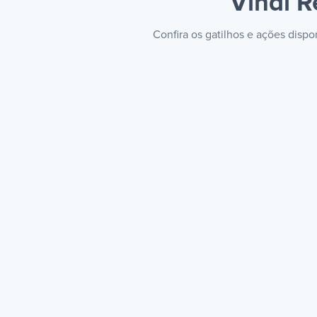
Vindi R
Confira os gatilhos e ações disp