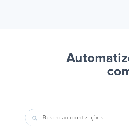
Automatiz
com