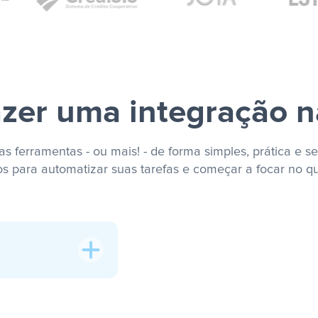
zer uma integração n
s ferramentas - ou mais! - de forma simples, prática e se
os para automatizar suas tarefas e começar a focar no q