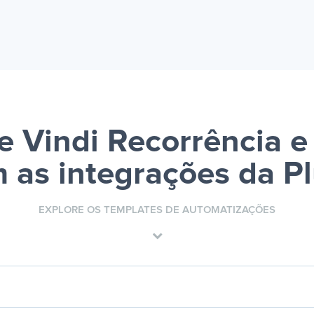
e Vindi Recorrência e
 as integrações da P
EXPLORE OS TEMPLATES DE AUTOMATIZAÇÕES