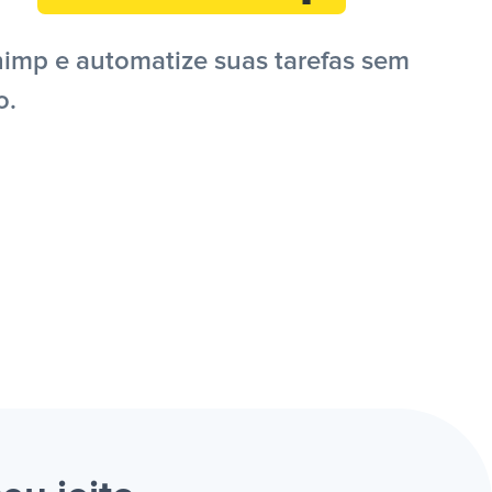
himp e automatize suas tarefas sem
o.