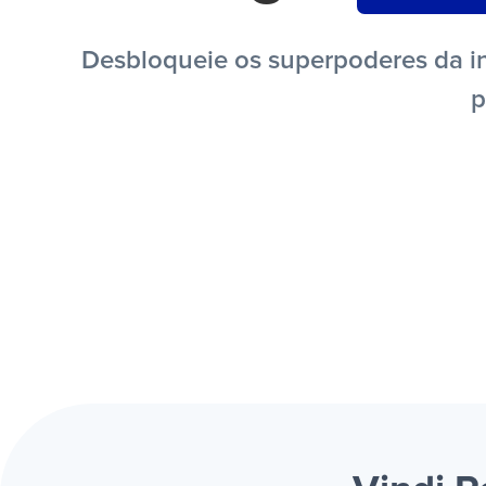
Desbloqueie os superpoderes da in
p