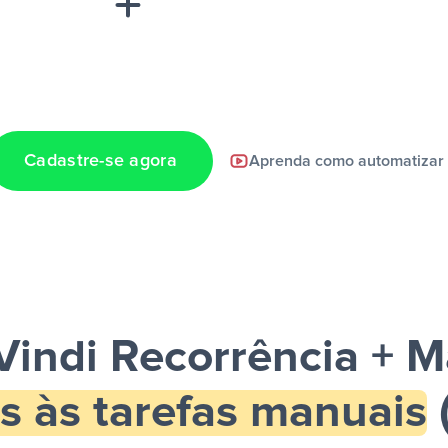
Cadastre-se agora
Aprenda como automatizar
a notificação ser
Vindi Recorrência + 
s às tarefas manuais
(