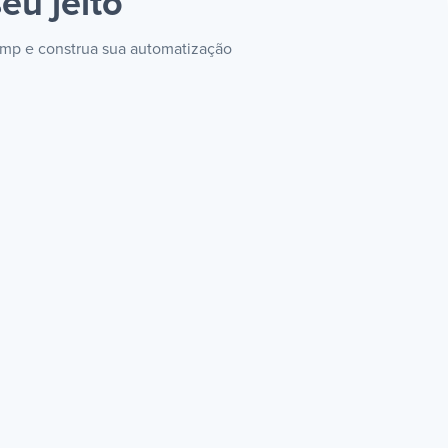
eu jeito
himp e construa sua automatização