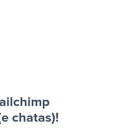
Mailchimp
e chatas)!