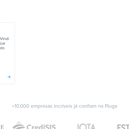
 Vindi
izar
 do
+10.000 empresas incríveis já confiam na Pluga