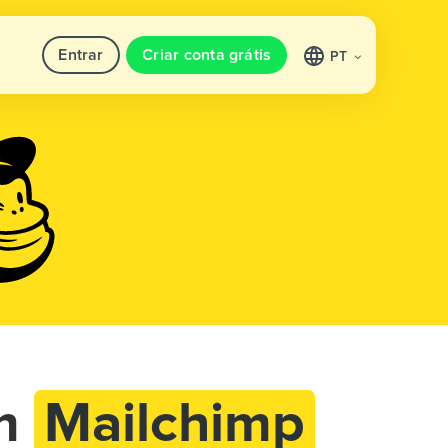
Entrar
Criar conta grátis
PT
m
Mailchimp