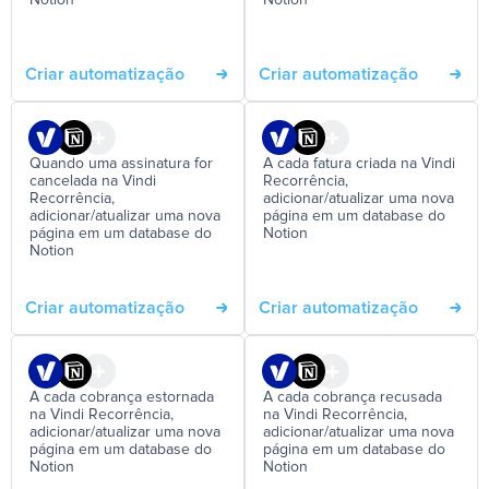
Notion
Notion
Criar automatização
Criar automatização
Quando uma assinatura for
A cada fatura criada na Vindi
cancelada na Vindi
Recorrência,
Recorrência,
adicionar/atualizar uma nova
adicionar/atualizar uma nova
página em um database do
página em um database do
Notion
Notion
Criar automatização
Criar automatização
A cada cobrança estornada
A cada cobrança recusada
na Vindi Recorrência,
na Vindi Recorrência,
adicionar/atualizar uma nova
adicionar/atualizar uma nova
página em um database do
página em um database do
Notion
Notion