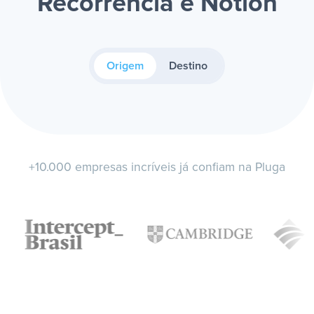
Recorrência e Notion
Origem
Destino
+10.000 empresas incríveis já confiam na Pluga