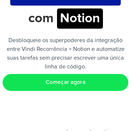
com
Notion
PT
Desbloqueie os superpoderes da integração
entre Vindi Recorrência + Notion e automatize
suas tarefas sem precisar escrever uma única
linha de código.
Começar agora