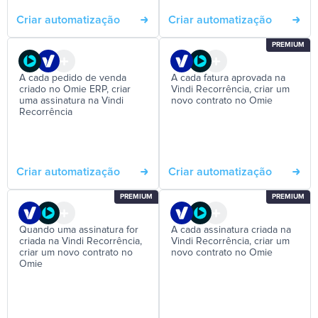
Criar automatização
Criar automatização
PREMIUM
A cada pedido de venda
A cada fatura aprovada na
criado no Omie ERP, criar
Vindi Recorrência, criar um
uma assinatura na Vindi
novo contrato no Omie
Recorrência
Criar automatização
Criar automatização
PREMIUM
PREMIUM
Quando uma assinatura for
A cada assinatura criada na
criada na Vindi Recorrência,
Vindi Recorrência, criar um
criar um novo contrato no
novo contrato no Omie
Omie