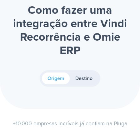
Como fazer uma
integração entre Vindi
Recorrência e Omie
ERP
Origem
Destino
+10.000 empresas incríveis já confiam na Pluga