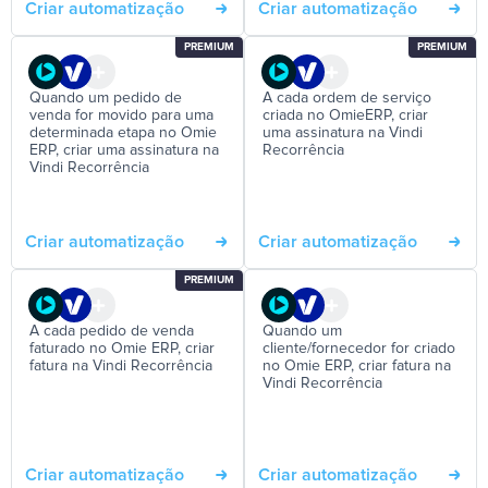
Criar automatização
Criar automatização
PREMIUM
PREMIUM
Quando um pedido de
A cada ordem de serviço
venda for movido para uma
criada no OmieERP, criar
determinada etapa no Omie
uma assinatura na Vindi
ERP, criar uma assinatura na
Recorrência
Vindi Recorrência
Criar automatização
Criar automatização
PREMIUM
A cada pedido de venda
Quando um
faturado no Omie ERP, criar
cliente/fornecedor for criado
fatura na Vindi Recorrência
no Omie ERP, criar fatura na
Vindi Recorrência
Criar automatização
Criar automatização