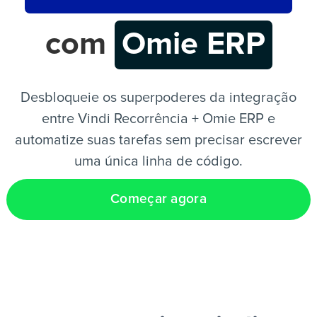
com
Omie ERP
PT
Desbloqueie os superpoderes da integração
entre Vindi Recorrência + Omie ERP e
automatize suas tarefas sem precisar escrever
uma única linha de código.
Começar agora