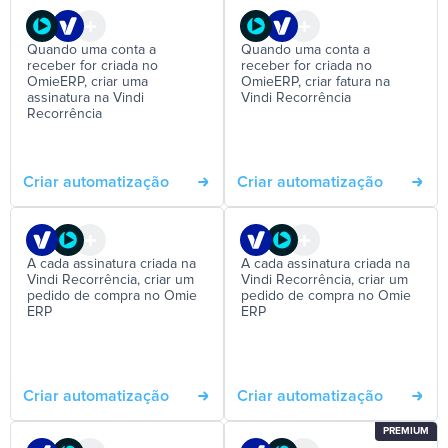
Quando uma conta a
Quando uma conta a
receber for criada no
receber for criada no
OmieERP, criar uma
OmieERP, criar fatura na
assinatura na Vindi
Vindi Recorrência
Recorrência
Criar automatização
Criar automatização
A cada assinatura criada na
A cada assinatura criada na
Vindi Recorrência, criar um
Vindi Recorrência, criar um
pedido de compra no Omie
pedido de compra no Omie
ERP
ERP
Criar automatização
Criar automatização
PREMIUM