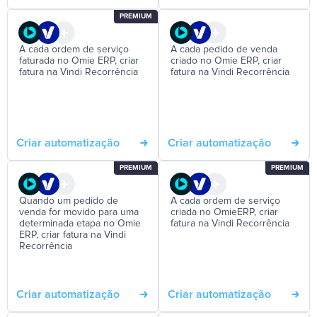
PREMIUM
A cada ordem de serviço
A cada pedido de venda
faturada no Omie ERP, criar
criado no Omie ERP, criar
fatura na Vindi Recorrência
fatura na Vindi Recorrência
Criar automatização
Criar automatização
PREMIUM
PREMIUM
Quando um pedido de
A cada ordem de serviço
venda for movido para uma
criada no OmieERP, criar
determinada etapa no Omie
fatura na Vindi Recorrência
ERP, criar fatura na Vindi
Recorrência
Criar automatização
Criar automatização