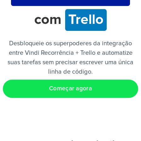
com
Trello
PT
Desbloqueie os superpoderes da integração
entre Vindi Recorrência + Trello e automatize
suas tarefas sem precisar escrever uma única
linha de código.
Começar agora