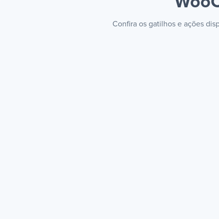
WooC
Confira os gatilhos e ações d