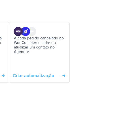
o
A cada pedido cancelado no
u
WooCommerce, criar ou
atualizar um contato no
Agendor
Criar automatização