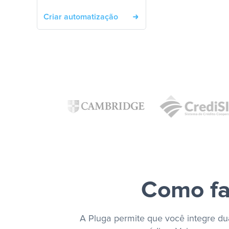
Criar automatização
Como fa
A Pluga permite que você integre dua