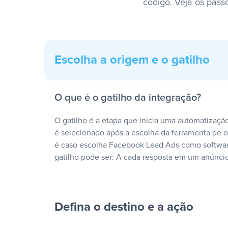
código. Veja os pass
Escolha a origem e o gatilho
O que é o gatilho da integração?
O gatilho é a etapa que inicia uma automatização
é selecionado após a escolha da ferramenta de
é caso escolha Facebook Lead Ads como softwar
gatilho pode ser: A cada resposta em um anúncio
Defina o destino e a ação