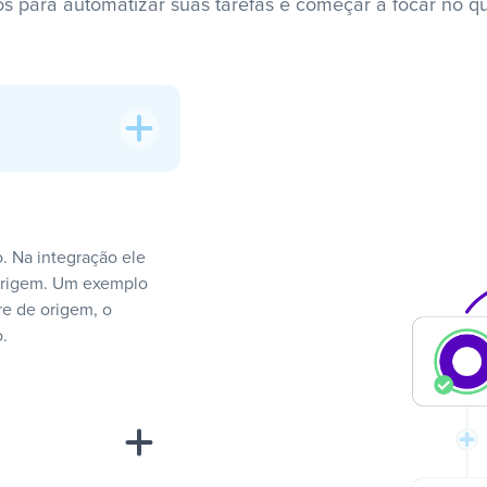
os para automatizar suas tarefas e começar a focar no q
. Na integração ele
 origem. Um exemplo
e de origem, o
.