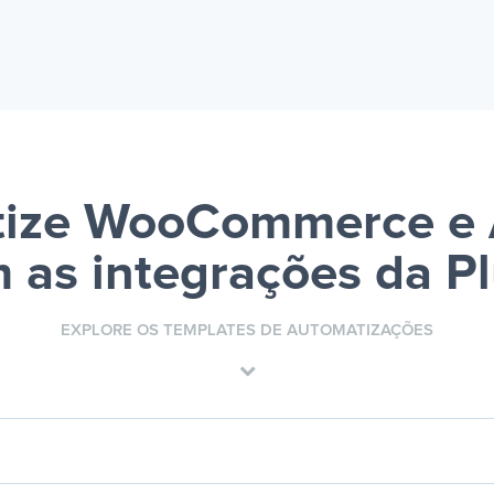
ize WooCommerce e
 as integrações da P
EXPLORE OS TEMPLATES DE AUTOMATIZAÇÕES