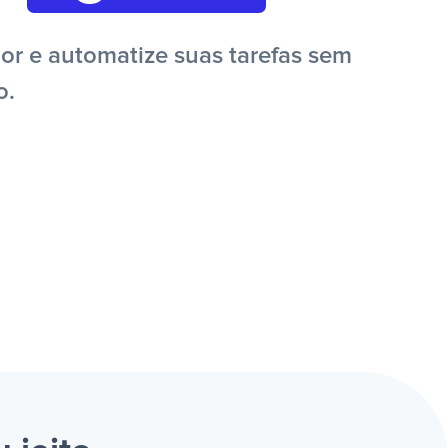
r e automatize suas tarefas sem
o.