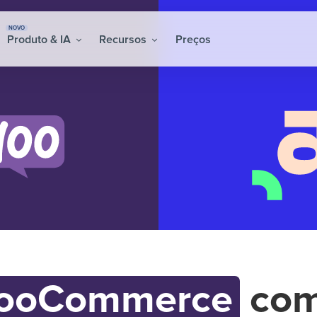
NOVO
Produto & IA
Recursos
Preços
ooCommerce
co