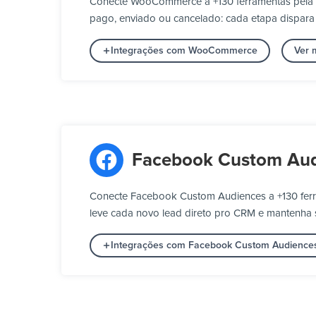
Conecte WooCommerce a +130 ferramentas pela P
pago, enviado ou cancelado: cada etapa dispara 
Integrações com WooCommerce
Ver 
Facebook Custom Aud
Conecte Facebook Custom Audiences a +130 ferr
leve cada novo lead direto pro CRM e mantenha 
Integrações com Facebook Custom Audience