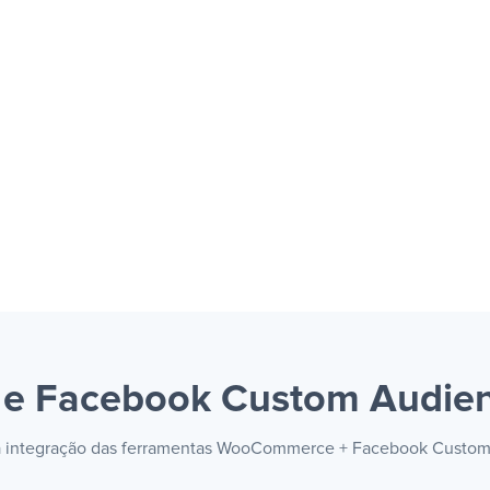
 Facebook Custom Audie
s na integração das ferramentas WooCommerce + Facebook Custom