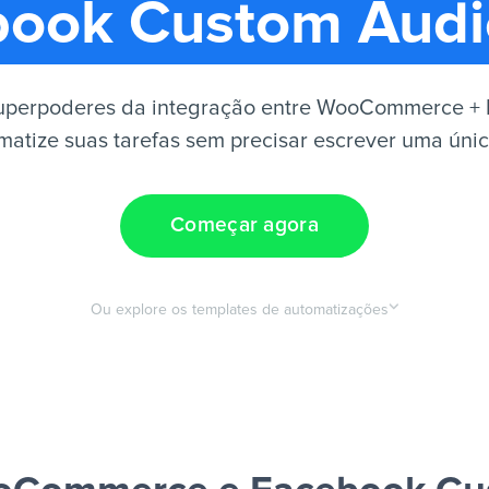
book Custom Audi
superpoderes da integração entre WooCommerce +
atize suas tarefas sem precisar escrever uma únic
Começar agora
Ou explore os templates de automatizações