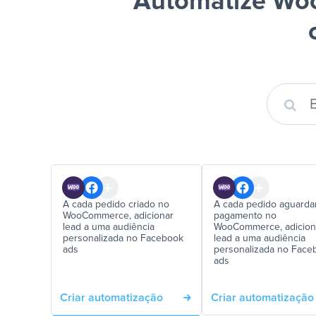
Automatize Wo
A cada pedido criado no
A cada pedido aguard
WooCommerce, adicionar
pagamento no
lead a uma audiência
WooCommerce, adicion
personalizada no Facebook
lead a uma audiência
ads
personalizada no Face
ads
Criar automatização
Criar automatização