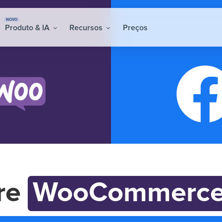
NOVO
Produto & IA
Recursos
Preços
gre
WooCommerc