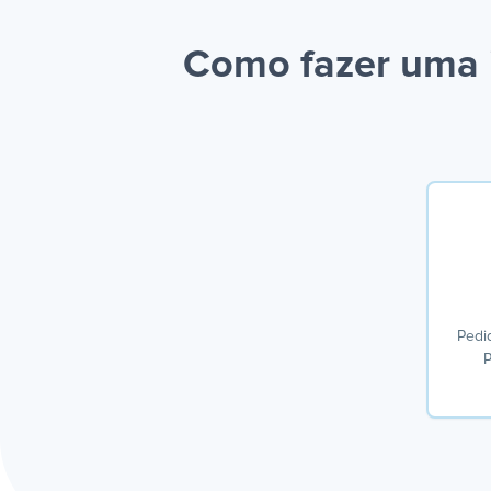
Como fazer uma 
Pedi
P