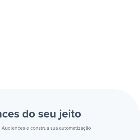
nces
do seu jeito
 Audiences e construa sua automatização