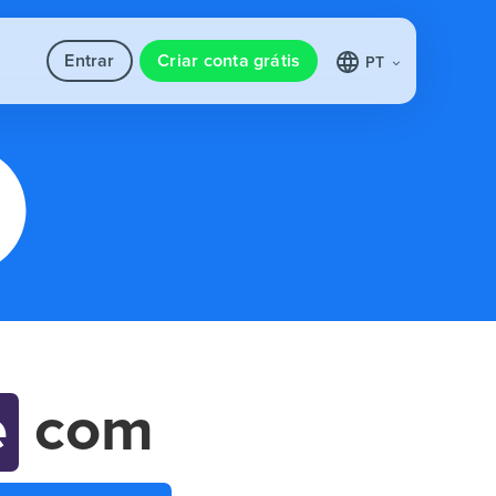
Entrar
Criar conta grátis
PT
e
com