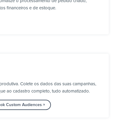
omatize o processamento de pedido criado,
os financeiros e de estoque.
produtiva. Colete os dados das suas campanhas,
que ao cadastro completo, tudo automatizado.
book Custom Audiences