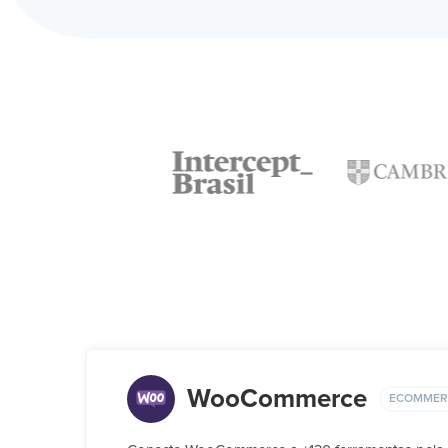
WooCommerce
ECOMMER