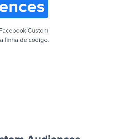
ences
 Facebook Custom
a linha de código.