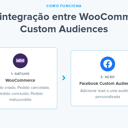
COMO FUNCIONA
integração entre WooCom
Custom Audiences
1. GATILHO
2. AÇÃO
WooCommerce
Facebook Custom Audie
do criado, Pedido cancelado,
Adicionar lead a uma audiê
edido concluído, Pedido
personalizada
malsucedido