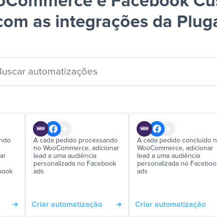
oCommerce e Facebook Cu
com as integrações da Plug
ando
A cada pedido processando
A cada pedido concluído 
no WooCommerce, adicionar
WooCommerce, adicionar
ar
lead a uma audiência
lead a uma audiência
personalizada no Facebook
personalizada no Faceboo
book
ads
ads
Criar automatização
Criar automatização