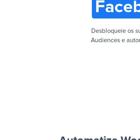
Face
Desbloqueie os 
Audiences e autom