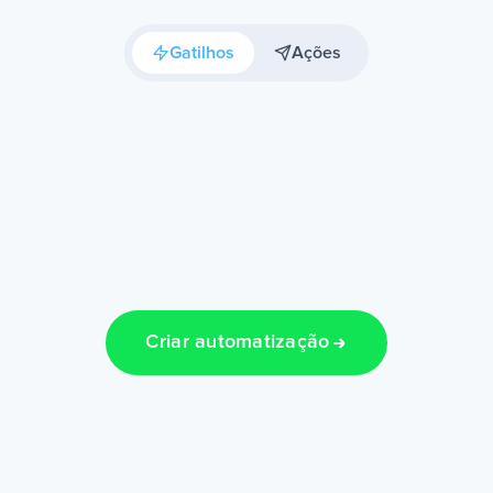
Gatilhos
Ações
Criar automatização