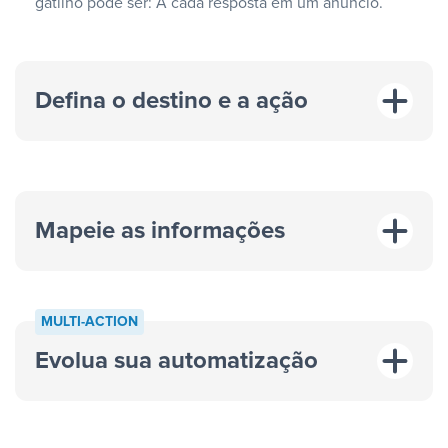
gatilho pode ser: A cada resposta em um anúncio.
Defina o destino e a ação
Mapeie as informações
MULTI-ACTION
Evolua sua automatização
“A cada resposta em um anúncio”
“Adicionar
dados em uma nova linha de uma planilha”