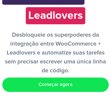
Leadlovers
PT
Desbloqueie os superpoderes da
integração entre WooCommerce +
Leadlovers e automatize suas tarefas
sem precisar escrever uma única linha
de código.
Começar agora