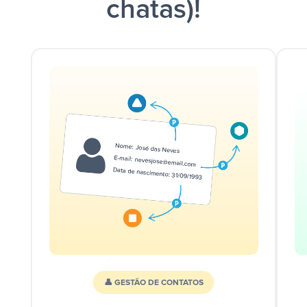
chatas)!
👤 GESTÃO DE CONTATOS