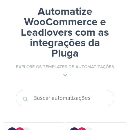
Automatize
WooCommerce e
Leadlovers
com as
integrações da
Pluga
EXPLORE OS TEMPLATES DE AUTOMATIZAÇÕES