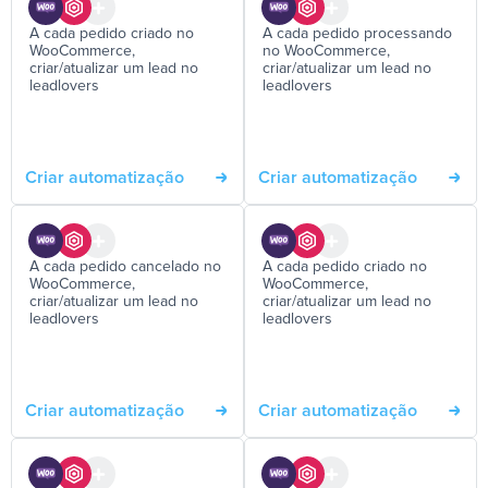
A cada pedido criado no
A cada pedido processando
WooCommerce,
no WooCommerce,
criar/atualizar um lead no
criar/atualizar um lead no
leadlovers
leadlovers
Criar automatização
Criar automatização
A cada pedido cancelado no
A cada pedido criado no
WooCommerce,
WooCommerce,
criar/atualizar um lead no
criar/atualizar um lead no
leadlovers
leadlovers
Criar automatização
Criar automatização