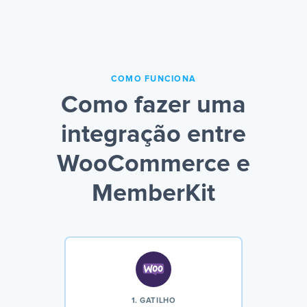
COMO FUNCIONA
Como fazer uma
integração entre
WooCommerce e
MemberKit
1. GATILHO