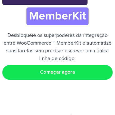
MemberKit
PT
Desbloqueie os superpoderes da integração
entre WooCommerce + MemberKit e automatize
suas tarefas sem precisar escrever uma única
linha de código.
Começar agora