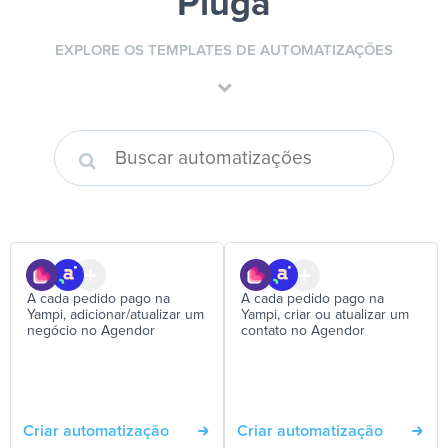
Pluga
EXPLORE OS TEMPLATES DE AUTOMATIZAÇÕES
A cada pedido pago na
A cada pedido pago na
Yampi, adicionar/atualizar um
Yampi, criar ou atualizar um
negócio no Agendor
contato no Agendor
Criar automatização
Criar automatização