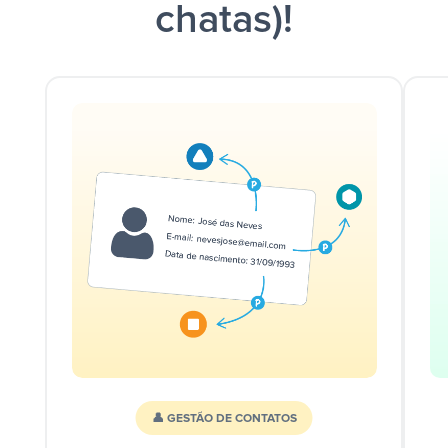
chatas)!
👤 GESTÃO DE CONTATOS