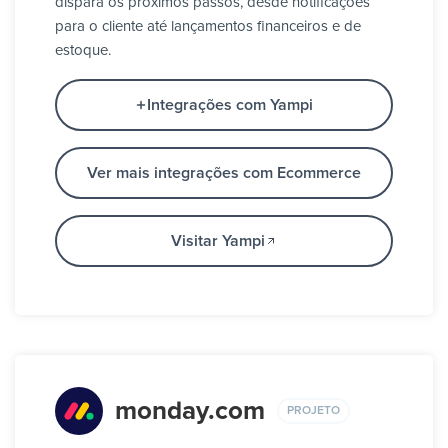
dispara os próximos passos, desde notificações
para o cliente até lançamentos financeiros e de
estoque.
Integrações com Yampi
Ver mais integrações com Ecommerce
Visitar Yampi
monday.com
PROJETO