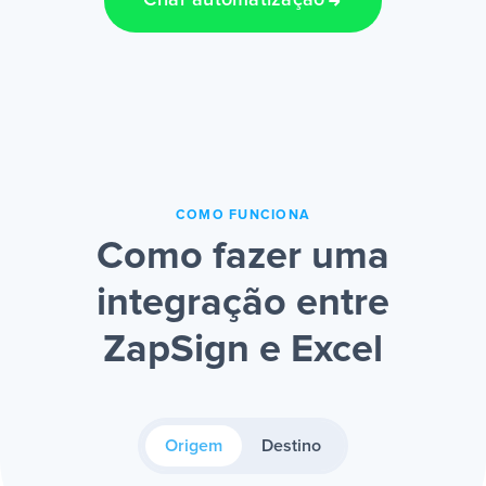
Criar automatização
COMO FUNCIONA
Como fazer uma
integração entre
ZapSign e Excel
Origem
Destino