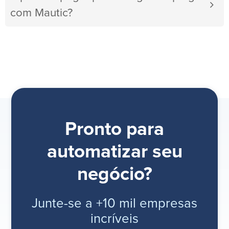
com Mautic?
Pronto para
automatizar seu
negócio?
Junte-se a +10 mil empresas
incríveis