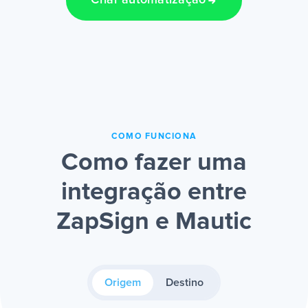
Criar automatização
COMO FUNCIONA
Como fazer uma
integração entre
ZapSign e Mautic
Origem
Destino