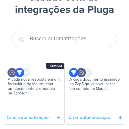
integrações da Pluga
PREMIUM
A cada nova resposta em um
A cada documento assinado
formulário da Mautic, criar
na ZapSign, criar/atualizar
um documento via modelo
um contato na Mautic
na ZapSign
Criar automatização
Criar automatização