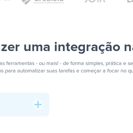
zer uma integração n
s ferramentas - ou mais! - de forma simples, prática e se
os para automatizar suas tarefas e começar a focar no q