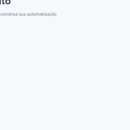
ito
e construa sua automatização