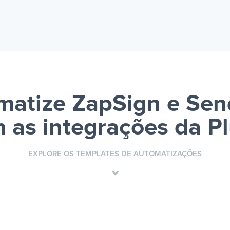
matize ZapSign e Sen
 as integrações da P
EXPLORE OS TEMPLATES DE AUTOMATIZAÇÕES