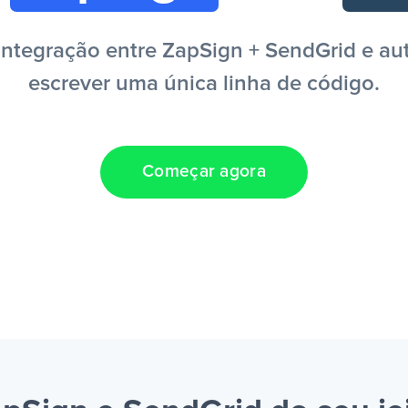
ntegração entre ZapSign + SendGrid e aut
escrever uma única linha de código.
Começar agora