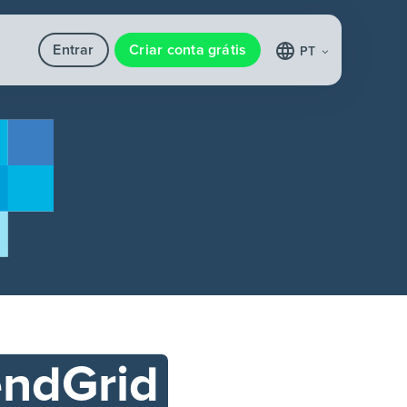
Entrar
Criar conta grátis
PT
ndGrid