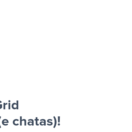
rid
e chatas)!