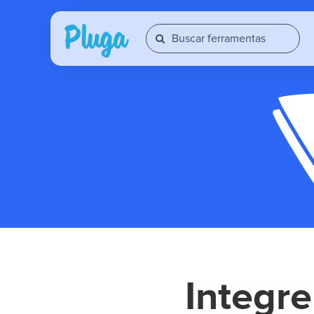
Integr