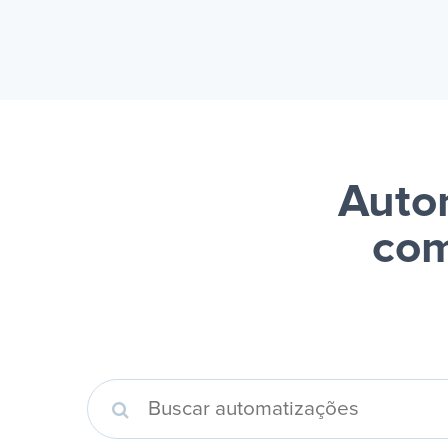
Auto
com