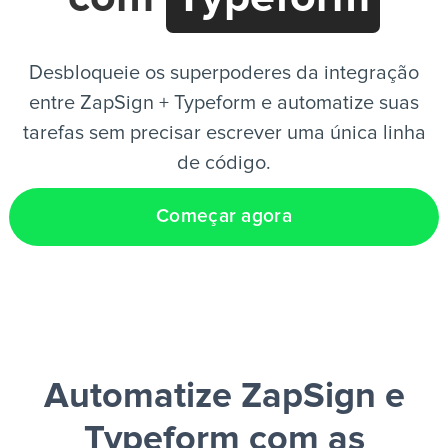
PT
Desbloqueie os superpoderes da integração
entre ZapSign + Typeform e automatize suas
tarefas sem precisar escrever uma única linha
de código.
Começar agora
Automatize ZapSign e
Typeform
com as