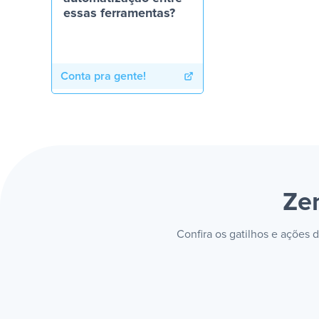
essas ferramentas?
Conta pra gente!
Ze
Confira os gatilhos e ações 