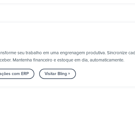
ransforme seu trabalho em uma engrenagem produtiva. Sincronize cada
ceber. Mantenha financeiro e estoque em dia, automaticamente.
rações com ERP
Visitar Bling