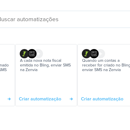
A cada nova nota fiscal
Quando um contas a
inado
emitida no Bling, enviar SMS
receber for criado no Bling
 SMS
na Zenvia
enviar SMS na Zenvia
Criar automatização
Criar automatização