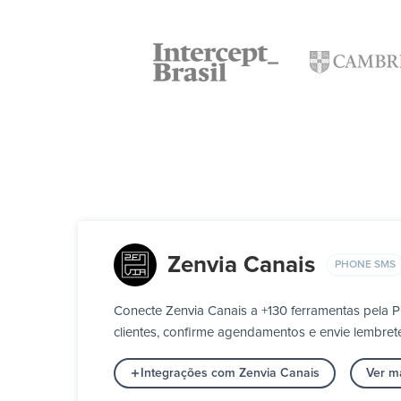
Zenvia Canais
PHONE SMS
Conecte Zenvia Canais a +130 ferramentas pela 
clientes, confirme agendamentos e envie lembr
Integrações com Zenvia Canais
Ver m