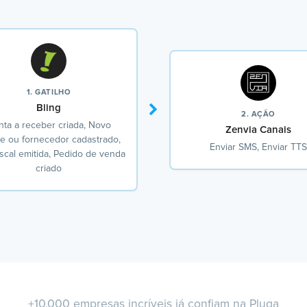
1. GATILHO
Bling
2. AÇÃO
ta a receber criada, Novo
Zenvia Canais
te ou fornecedor cadastrado,
Enviar SMS, Enviar TTS
iscal emitida, Pedido de venda
criado
+10.000 empresas incríveis já confiam na Pluga