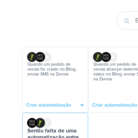
Quando um pedido de
Quando um pedido de
venda for criado no Bling,
venda alcançar determ
enviar SMS na Zenvia
status no Bling, enviar
na Zenvia
Criar automatização
Criar automatização
Sentiu falta de uma
automatização entre