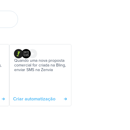
Quando uma nova proposta
,
comercial for criada na Bling,
enviar SMS na Zenvia
Criar automatização