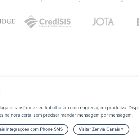
Pluga e transforme seu trabalho em uma engrenagem produtiva. Disp
etes na hora certa, sem precisar mandar mensagem por mensagem.
ais integrações com Phone SMS
Visitar Zenvia Canais