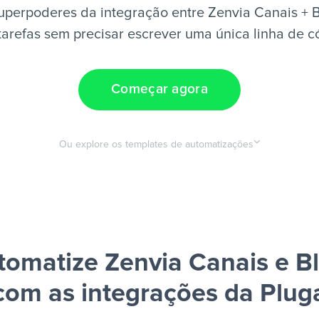
uperpoderes da integração entre Zenvia Canais + B
tarefas sem precisar escrever uma única linha de c
Começar agora
Ou explore os templates de automatizações
tomatize Zenvia Canais e Bl
com as integrações da Plug