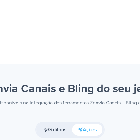
nvia Canais e Bling
do seu j
disponíveis na integração das ferramentas Zenvia Canais + Bling
Gatilhos
Ações