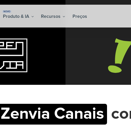
NOVO
Produto & IA
Recursos
Preços
Zenvia Canais
c