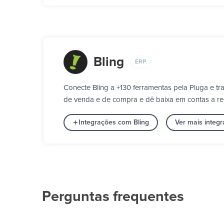
Bling
ERP
Conecte Bling a +130 ferramentas pela Pluga e t
de venda e de compra e dê baixa em contas a re
Integrações com Bling
Ver mais integ
Perguntas frequentes