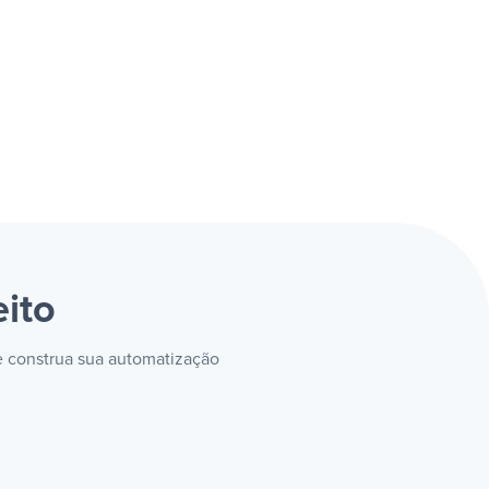
eito
 e construa sua automatização