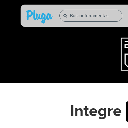
Integre