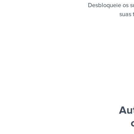
Desbloqueie os s
suas 
Au