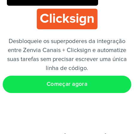
Clicksign
PT
Desbloqueie os superpoderes da integração
entre Zenvia Canais + Clicksign e automatize
suas tarefas sem precisar escrever uma única
linha de código.
Começar agora