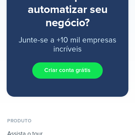
automatizar seu
negócio?
Junte-se a +10 mil empresas
incríveis
Criar conta grátis
PRODUTO
Assista o tour