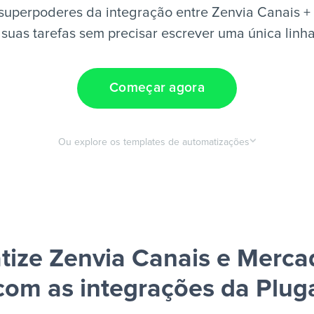
superpoderes da integração entre Zenvia Canais 
suas tarefas sem precisar escrever uma única linh
Começar agora
Ou explore os templates de automatizações
ize Zenvia Canais e Merc
com as integrações da Plug