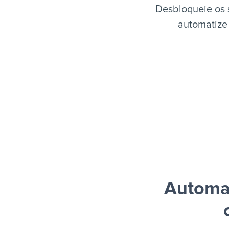
Desbloqueie os 
automatize 
Automat