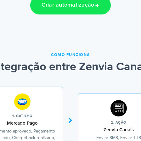
Criar automatização
COMO FUNCIONA
tegração entre Zenvia Can
1. GATILHO
Mercado Pago
2. AÇÃO
Zenvia Canais
mento aprovado, Pagamento
lado, Chargeback realizado,
Enviar SMS, Enviar TTS