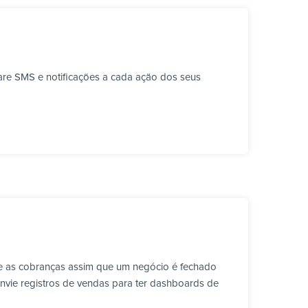
are SMS e notificações a cada ação dos seus
e as cobranças assim que um negócio é fechado
envie registros de vendas para ter dashboards de