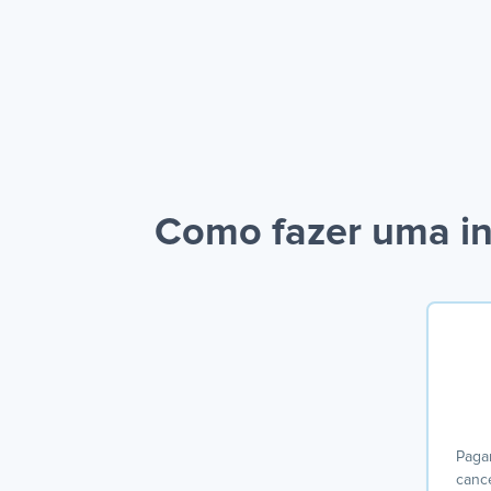
Como fazer uma in
Paga
cance