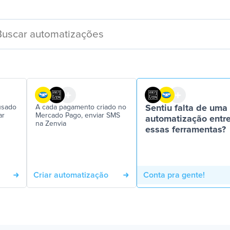
usado
A cada pagamento criado no
Sentiu falta de uma
ar
Mercado Pago, enviar SMS
automatização entr
na Zenvia
essas ferramentas?
Criar automatização
Conta pra gente!