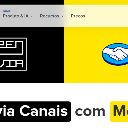
NOVO
Produto & IA
Recursos
Preços
ia Canais
com
M