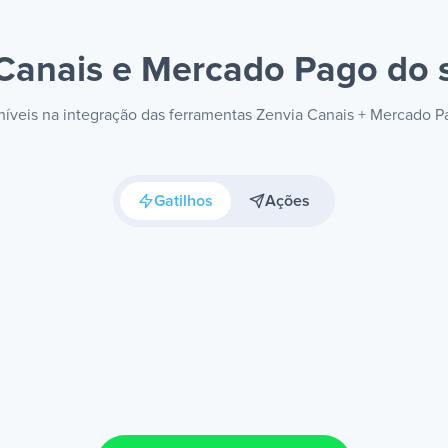
 Canais e Mercado Pago
do 
oníveis na integração das ferramentas Zenvia Canais + Mercado 
Gatilhos
Ações