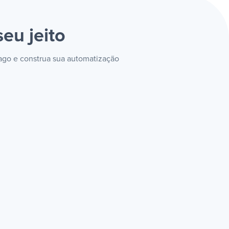
seu jeito
Pago e construa sua automatização