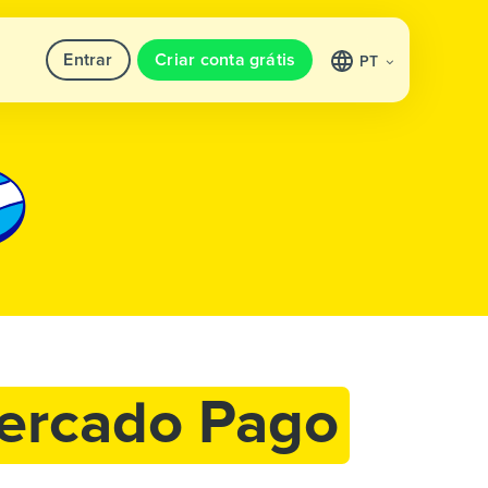
Entrar
Criar conta grátis
PT
ercado Pago