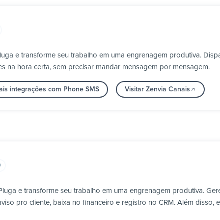
Pluga e transforme seu trabalho em uma engrenagem produtiva. Disp
etes na hora certa, sem precisar mandar mensagem por mensagem.
ais integrações com Phone SMS
Visitar Zenvia Canais
O
Pluga e transforme seu trabalho em uma engrenagem produtiva. Ger
so pro cliente, baixa no financeiro e registro no CRM. Além disso, 