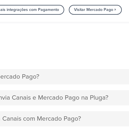
ais integrações com Pagamento
Visitar Mercado Pago
Mercado Pago?
envia Canais e Mercado Pago na Pluga?
ia Canais com Mercado Pago?