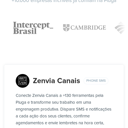
+10.000 empresas incríveis já confiam na Pluga
Zenvia Canais
PHONE SMS
Conecte Zenvia Canais a +130 ferramentas pela
Pluga e transforme seu trabalho em uma
engrenagem produtiva. Dispare SMS e notificações
a cada ação dos seus clientes, confirme
agendamentos e envie lembretes na hora certa,