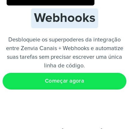
Webhooks
PT
Desbloqueie os superpoderes da integração
entre Zenvia Canais + Webhooks e automatize
suas tarefas sem precisar escrever uma única
linha de código.
Começar agora