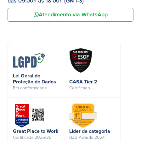
das 09:00h às 18:00h (GMT-3)
Atendimento via WhatsApp
Lei Geral de
Proteção de Dados
CASA Tier 2
Em conformidade
Certificado
Great Place to Work
Líder de categoria
Certificada 2025/26
B2B Awards 2024