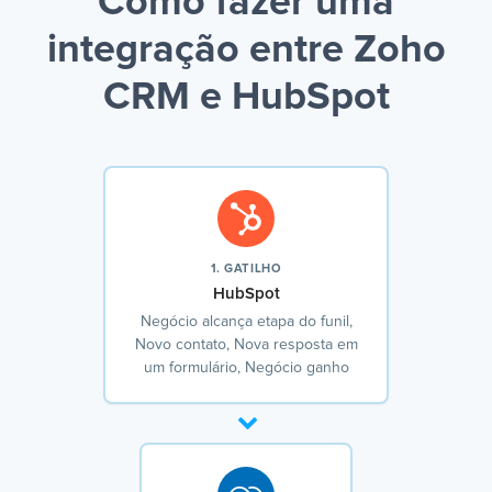
Como fazer uma
integração entre Zoho
CRM e HubSpot
1. GATILHO
HubSpot
Negócio alcança etapa do funil,
Novo contato, Nova resposta em
um formulário, Negócio ganho