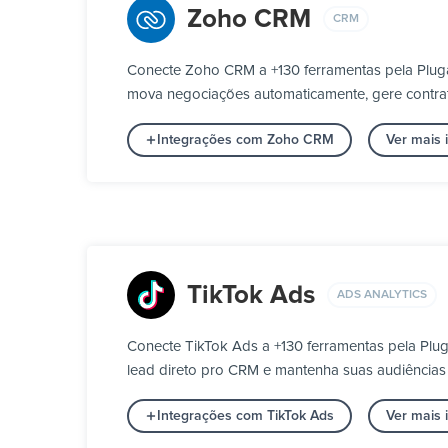
Zoho CRM
CRM
Conecte Zoho CRM a +130 ferramentas pela Pluga
mova negociações automaticamente, gere contrato
Integrações com Zoho CRM
Ver mais
TikTok Ads
ADS ANALYTICS
Conecte TikTok Ads a +130 ferramentas pela Plu
lead direto pro CRM e mantenha suas audiências
Integrações com TikTok Ads
Ver mais 