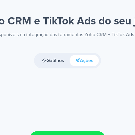
o CRM e TikTok Ads
do seu 
disponíveis na integração das ferramentas Zoho CRM + TikTok Ads
Gatilhos
Ações