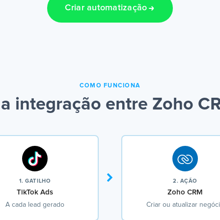
Criar automatização
COMO FUNCIONA
a integração entre Zoho CR
1. GATILHO
2. AÇÃO
TikTok Ads
Zoho CRM
A cada lead gerado
Criar ou atualizar negóc