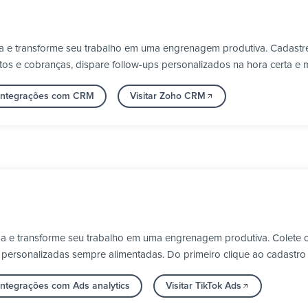
 e transforme seu trabalho em uma engrenagem produtiva. Cadastre
s e cobranças, dispare follow-ups personalizados na hora certa e 
 integrações com CRM
Visitar Zoho CRM
ga e transforme seu trabalho em uma engrenagem produtiva. Colete
 personalizadas sempre alimentadas. Do primeiro clique ao cadastro
integrações com Ads analytics
Visitar TikTok Ads