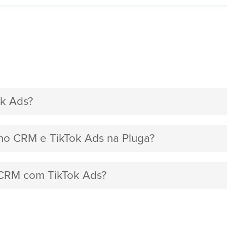
k Ads?
oho CRM e TikTok Ads na Pluga?
o CRM com TikTok Ads?