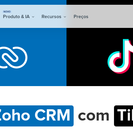
NOVO
Produto & IA
Recursos
Preços
Zoho CRM
com
T