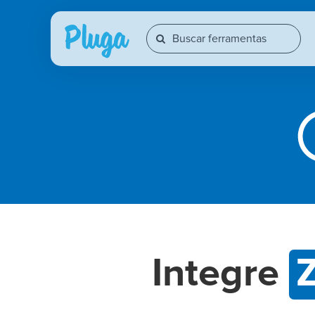
Integre