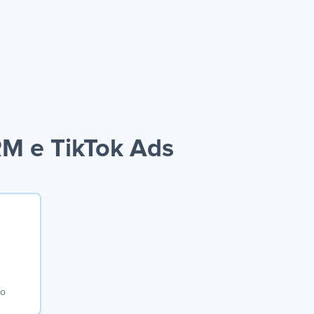
M e TikTok Ads
io