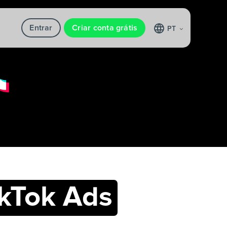
Entrar
Criar conta grátis
PT
ikTok Ads