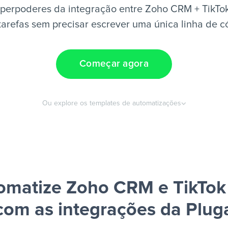
perpoderes da integração entre Zoho CRM + TikTo
tarefas sem precisar escrever uma única linha de c
Começar agora
Ou explore os templates de automatizações
omatize Zoho CRM e TikTok
com as integrações da Plug