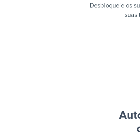
Desbloqueie os su
suas 
Aut