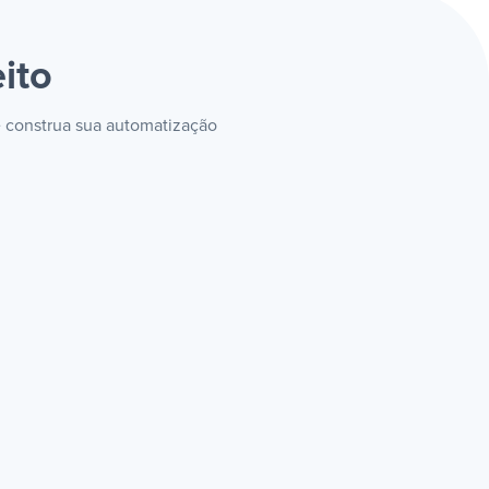
eito
e construa sua automatização