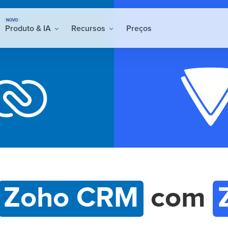
NOVO
Produto & IA
Recursos
Preços
Zoho CRM
com