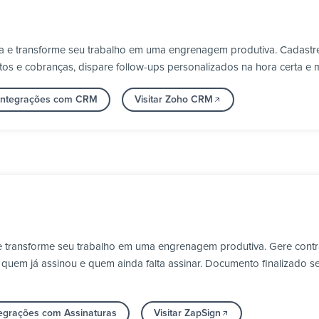
 e transforme seu trabalho em uma engrenagem produtiva. Cadastre
s e cobranças, dispare follow-ups personalizados na hora certa e 
 integrações com CRM
Visitar Zoho CRM
 transforme seu trabalho em uma engrenagem produtiva. Gere contrat
em já assinou e quem ainda falta assinar. Documento finalizado seg
tegrações com Assinaturas
Visitar ZapSign