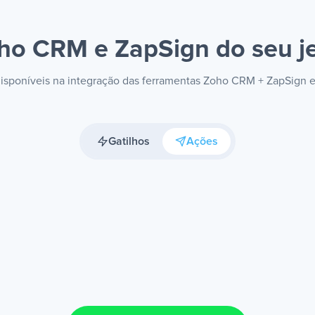
ho CRM e ZapSign
do seu j
 disponíveis na integração das ferramentas Zoho CRM + ZapSign 
Gatilhos
Ações