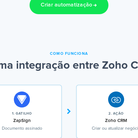
Criar automatização
COMO FUNCIONA
ma integração entre Zoho 
1. GATILHO
2. AÇÃO
ZapSign
Zoho CRM
Documento assinado
Criar ou atualizar negóc