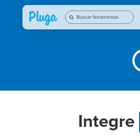
Integre