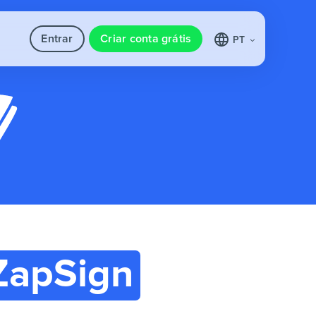
Entrar
Criar conta grátis
PT
ZapSign