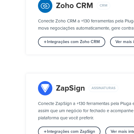
Zoho CRM
CRM
Conecte Zoho CRM a +130 ferramentas pela Pluga
mova negociações automaticamente, gere contrato
Integrações com Zoho CRM
Ver mais
ZapSign
ASSINATURAS
Conecte ZapSign a +130 ferramentas pela Pluga e
assim que um negócio for fechado e acompanhe qu
plataforma que você preferir.
Integrações com ZapSign
Ver mais in