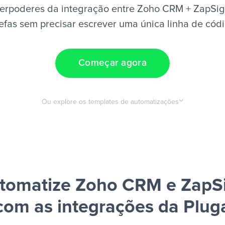
erpoderes da integração entre Zoho CRM + ZapSig
efas sem precisar escrever uma única linha de cód
Começar agora
Ou explore os templates de automatizações
tomatize Zoho CRM e ZapS
com as integrações da Plug