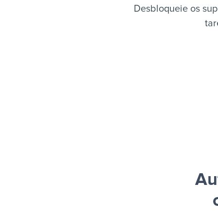
Desbloqueie os sup
tar
Au