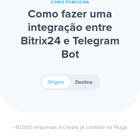
COMO FUNCIONA
Como fazer uma
integração entre
Bitrix24 e Telegram
Bot
Origem
Destino
+10.000 empresas incríveis já confiam na Pluga