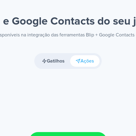
p e Google Contacts
do seu j
disponíveis na integração das ferramentas Blip + Google Contacts
Gatilhos
Ações