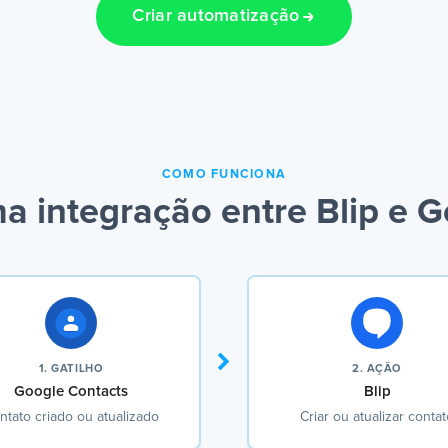
Criar automatização
COMO FUNCIONA
 integração entre Blip e 
1. GATILHO
2. AÇÃO
Google Contacts
Blip
ntato criado ou atualizado
Criar ou atualizar conta