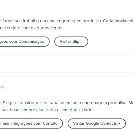
ransforme seu trabalho em uma engrenagem produtiva. Cada movimen
nal certo e com os dados certos.
rações com Comunicação
Visitar Blip
TO
a Pluga e transforme seu trabalho em uma engrenagem produtiva. Ma
a sua base sempre atualizada e sem duplicidade.
 mais integrações com Contato
Visitar Google Contacts