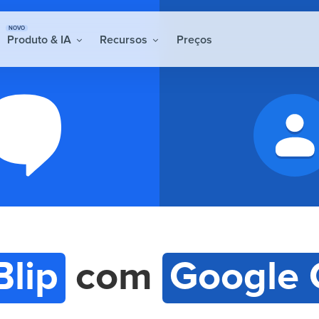
NOVO
Produto & IA
Recursos
Preços
Blip
com
Google 