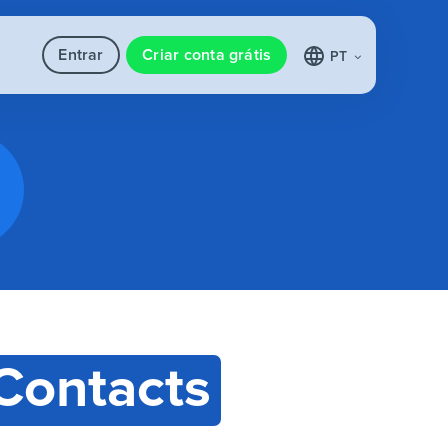
Entrar
Criar conta grátis
PT
Contacts