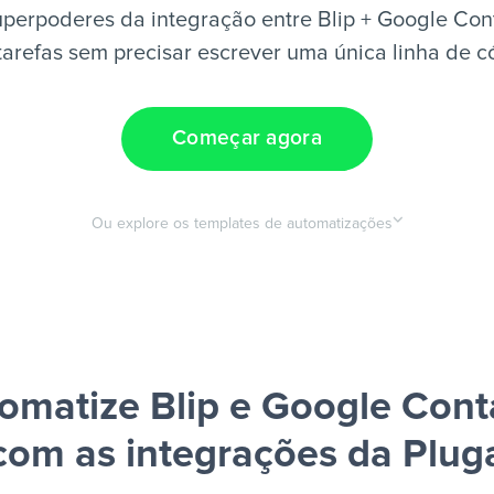
perpoderes da integração entre Blip + Google Con
tarefas sem precisar escrever uma única linha de c
Começar agora
Ou explore os templates de automatizações
omatize Blip e Google Cont
com as integrações da Plug