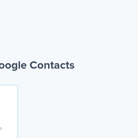
Google Contacts
to