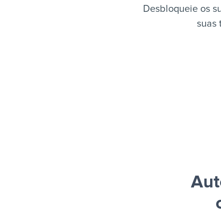
Desbloqueie os su
suas 
Aut