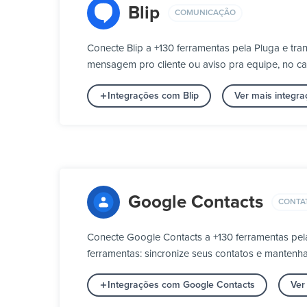
Blip
COMUNICAÇÃO
Conecte Blip a +130 ferramentas pela Pluga e t
mensagem pro cliente ou aviso pra equipe, no ca
Integrações com Blip
Ver mais integ
Google Contacts
CONTA
Conecte Google Contacts a +130 ferramentas pel
ferramentas: sincronize seus contatos e mantenh
Integrações com Google Contacts
Ver