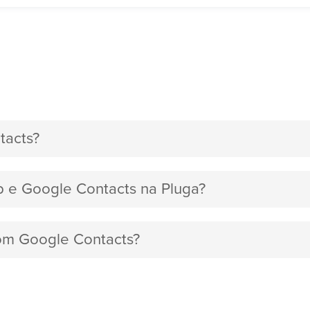
tacts?
ip e Google Contacts na Pluga?
com Google Contacts?