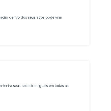
tação dentro dos seus apps pode virar
ntenha seus cadastros iguais em todas as