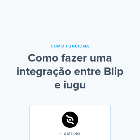
COMO FUNCIONA
Como fazer uma
integração entre Blip
e iugu
1. GATILHO