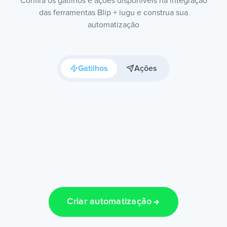
Confira os gatilhos e ações disponíveis na integração
das ferramentas Blip + iugu e construa sua
automatização
Gatilhos
Ações
Criar automatização