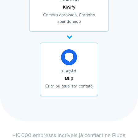
1. GATILHO
Kiwify
Compra aprovada, Carrinho
abandonado
2. AÇÃO
Blip
Criar ou atualizar contato
+10.000 empresas incríveis já confiam na Pluga