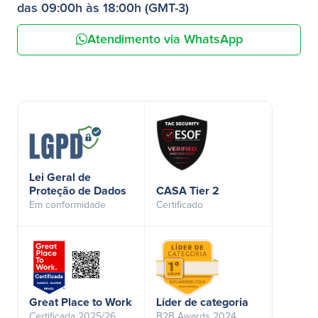
das 09:00h às 18:00h (GMT-3)
Atendimento via WhatsApp
Lei Geral de
Proteção de Dados
CASA Tier 2
Em conformidade
Certificado
Great Place to Work
Líder de categoria
Certificada 2025/26
B2B Awards 2024