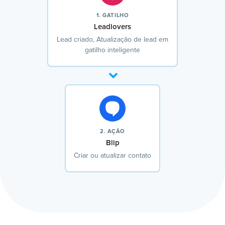
1. GATILHO
Leadlovers
Lead criado, Atualização de lead em
gatilho inteligente
2. AÇÃO
Blip
Criar ou atualizar contato