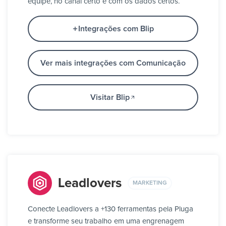
equipe, no canal certo e com os dados certos.
Integrações com Blip
Ver mais integrações com Comunicação
Visitar Blip
Leadlovers
MARKETING
Conecte Leadlovers a +130 ferramentas pela Pluga
e transforme seu trabalho em uma engrenagem