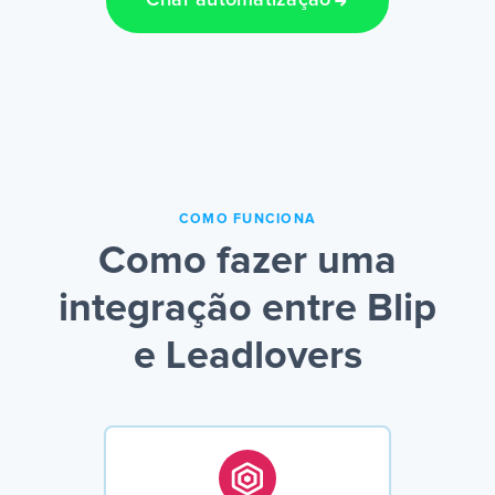
Criar automatização
COMO FUNCIONA
Como fazer uma
integração entre Blip
e Leadlovers