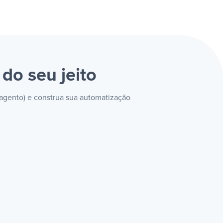
)
do seu jeito
Magento) e construa sua automatização