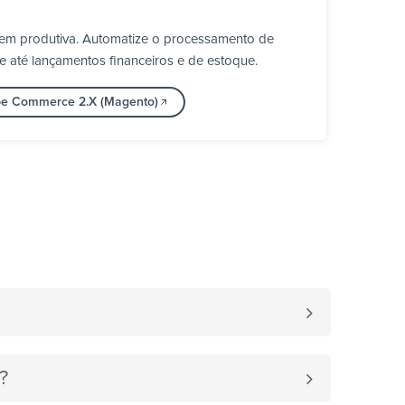
em produtiva. Automatize o processamento de
e até lançamentos financeiros e de estoque.
obe Commerce 2.X (Magento)
?