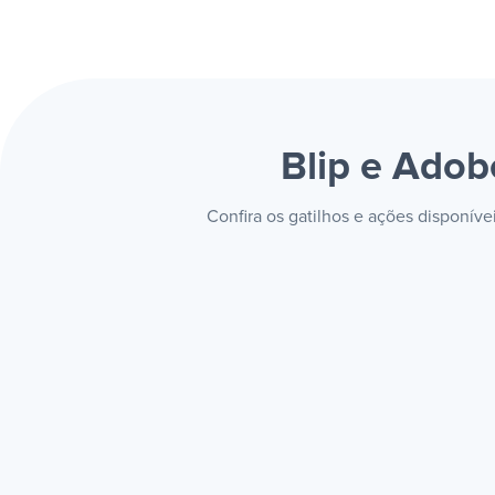
Blip e Ado
Confira os gatilhos e ações disponív