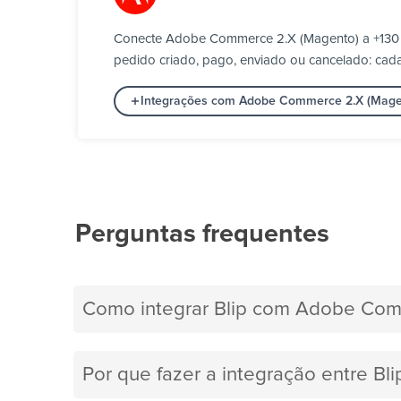
Conecte Adobe Commerce 2.X (Magento) a +130 f
pedido criado, pago, enviado ou cancelado: cada
Integrações com Adobe Commerce 2.X (Mage
Perguntas frequentes
Como integrar Blip com Adobe Com
Por que fazer a integração entre B