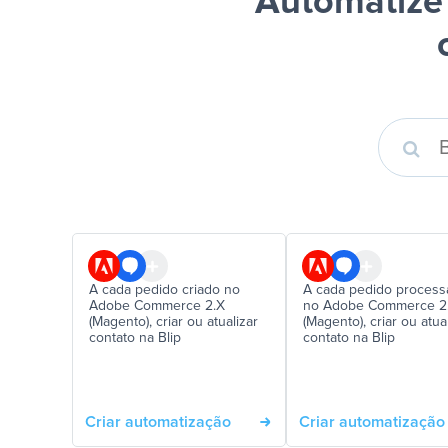
Automatize
A cada pedido criado no
A cada pedido proces
Adobe Commerce 2.X
no Adobe Commerce 2
(Magento), criar ou atualizar
(Magento), criar ou atua
contato na Blip
contato na Blip
Criar automatização
Criar automatização