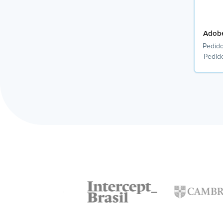
Adobe
Pedido
Pedid