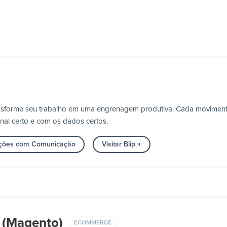
ransforme seu trabalho em uma engrenagem produtiva. Cada movimen
nal certo e com os dados certos.
rações com Comunicação
Visitar Blip
 (Magento)
ECOMMERCE