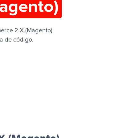
agento)
erce 2.X (Magento)
ha de código.