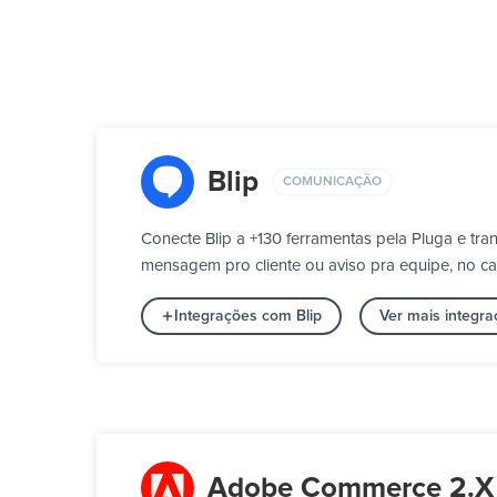
Blip
COMUNICAÇÃO
Conecte Blip a +130 ferramentas pela Pluga e t
mensagem pro cliente ou aviso pra equipe, no ca
Integrações com Blip
Ver mais integ
Adobe Commerce 2.X