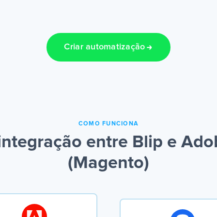
Criar automatização
COMO FUNCIONA
integração entre Blip e Ad
(Magento)