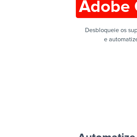
Adobe 
Desbloqueie os su
e automatize