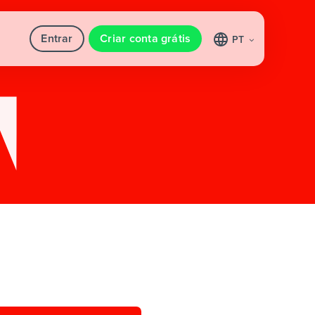
Entrar
Criar conta grátis
PT