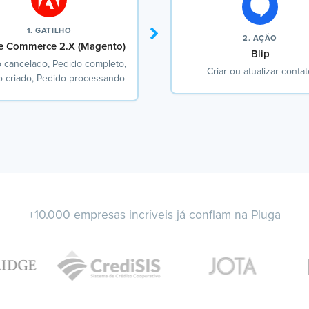
1. GATILHO
2. AÇÃO
 Commerce 2.X (Magento)
Blip
 cancelado, Pedido completo,
Criar ou atualizar conta
o criado, Pedido processando
+10.000 empresas incríveis já confiam na Pluga