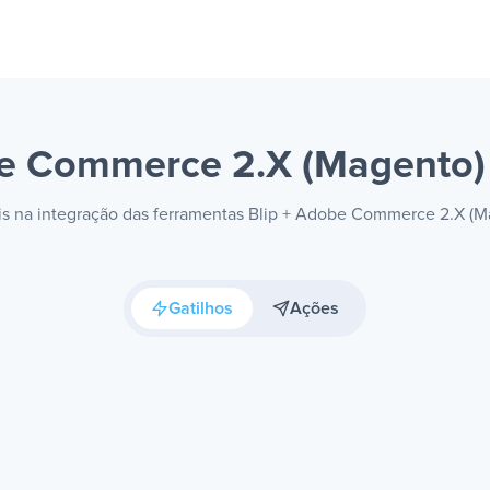
be Commerce 2.X (Magento
eis na integração das ferramentas Blip + Adobe Commerce 2.X (
Gatilhos
Ações