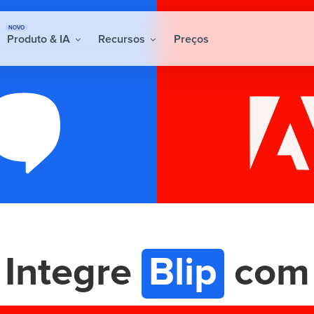
NOVO
Produto & IA
Recursos
Preços
Integre
Blip
com