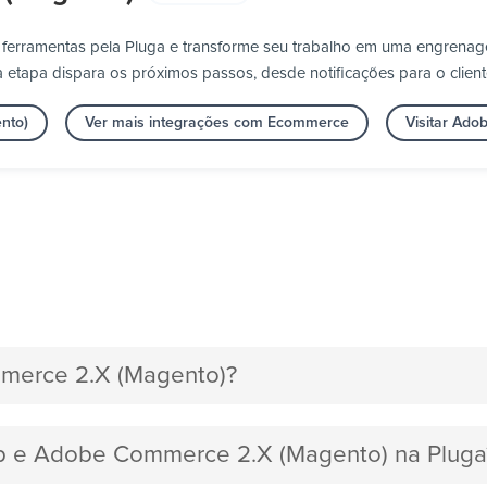
erramentas pela Pluga e transforme seu trabalho em uma engrenag
 etapa dispara os próximos passos, desde notificações para o client
nto)
Ver mais integrações com Ecommerce
Visitar Ad
merce 2.X (Magento)?
lip e Adobe Commerce 2.X (Magento) na Pluga