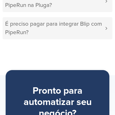
PipeRun na Pluga?
É preciso pagar para integrar Blip com
PipeRun?
Pronto para
automatizar seu
negócio?