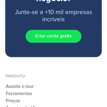
Junte-se a +10 mil empresas
incríveis
Criar conta grátis
PRODUTO
Assista o tour
Ferramentas
Preços