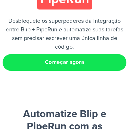
PT
Desbloqueie os superpoderes da integração
entre Blip + PipeRun e automatize suas tarefas
sem precisar escrever uma única linha de
código.
Começar agora
Automatize Blip e
PipeRun
com as