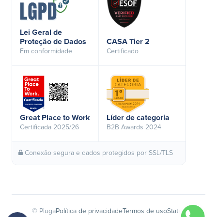
Lei Geral de
Proteção de Dados
CASA Tier 2
Em conformidade
Certificado
Great Place to Work
Líder de categoria
Certificada 2025/26
B2B Awards 2024
Conexão segura e dados protegidos por SSL/TLS
© Pluga
Política de privacidade
Termos de uso
Status