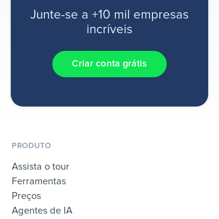
Junte-se a +10 mil empresas
incríveis
Criar conta grátis
PRODUTO
Assista o tour
Ferramentas
Preços
Agentes de IA