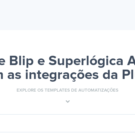
 Blip e Superlógica 
 as integrações da P
EXPLORE OS TEMPLATES DE AUTOMATIZAÇÕES