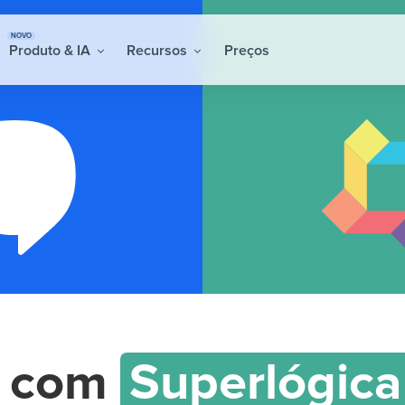
NOVO
Produto & IA
Recursos
Preços
com
Superlógica