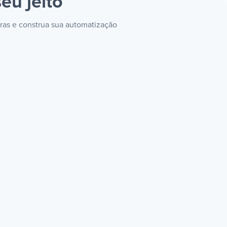
eu jeito
uras e construa sua automatização