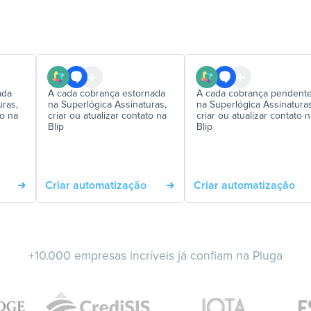
ada
A cada cobrança estornada
A cada cobrança pendent
uras,
na Superlógica Assinaturas,
na Superlógica Assinaturas
to na
criar ou atualizar contato na
criar ou atualizar contato 
Blip
Blip
Criar automatização
Criar automatização
+10.000 empresas incríveis já confiam na Pluga