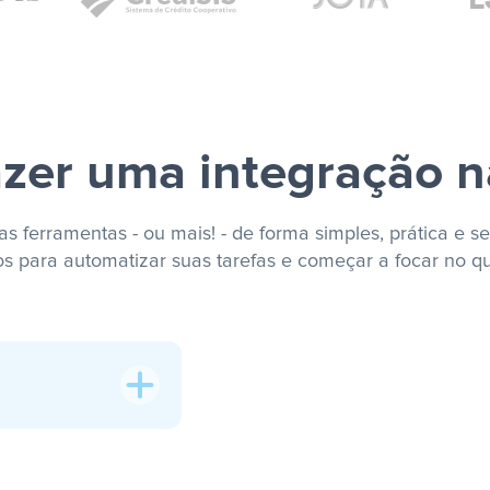
zer uma integração n
s ferramentas - ou mais! - de forma simples, prática e se
os para automatizar suas tarefas e começar a focar no q