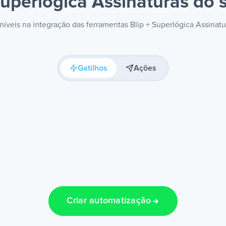
Superlógica Assinaturas
do s
oníveis na integração das ferramentas Blip + Superlógica Assinat
Gatilhos
Ações
Criar automatização