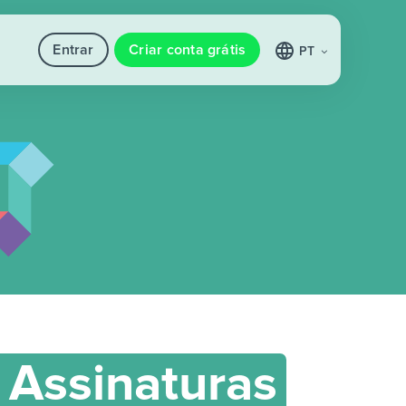
Entrar
Criar conta grátis
PT
 Assinaturas