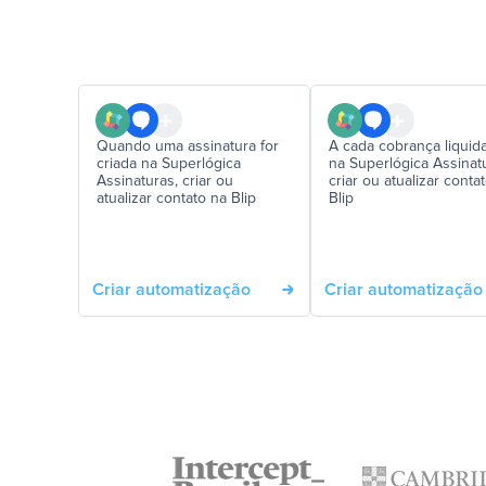
Quando uma assinatura for
A cada cobrança liquid
criada na Superlógica
na Superlógica Assinat
Assinaturas, criar ou
criar ou atualizar conta
atualizar contato na Blip
Blip
Criar automatização
Criar automatização