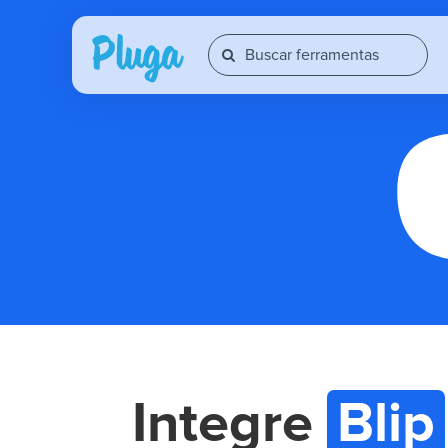
Integre
Blip