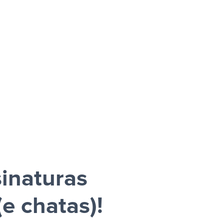
sinaturas
e chatas)!