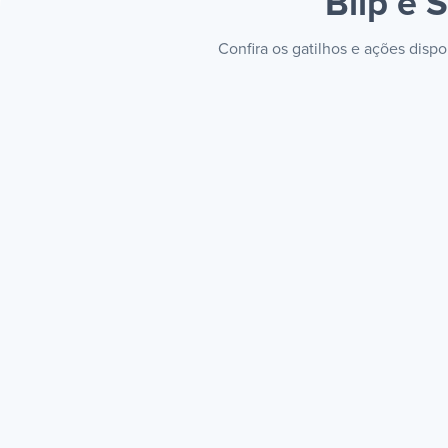
Blip e 
Confira os gatilhos e ações disp