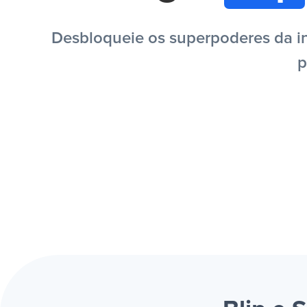
Desbloqueie os superpoderes da in
p