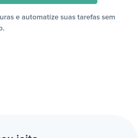
uras e automatize suas tarefas sem
o.