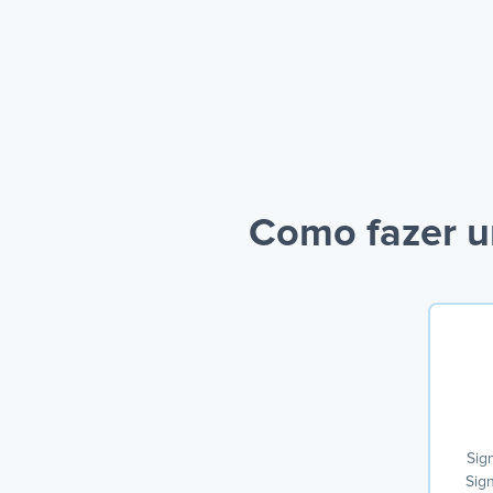
Como fazer u
Sig
Sig