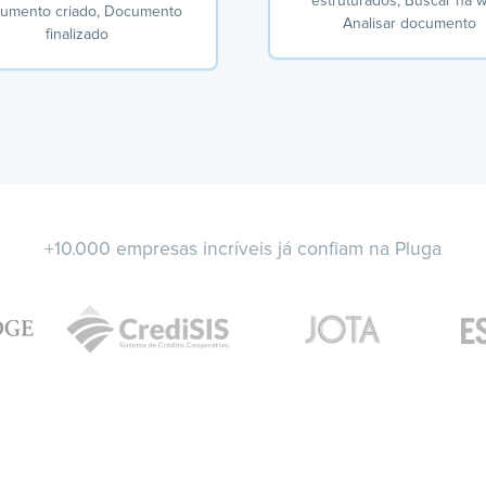
estruturados, Buscar na 
umento criado, Documento
Analisar documento
finalizado
+10.000 empresas incríveis já confiam na Pluga