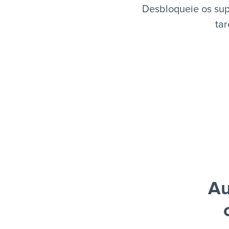
Desbloqueie os sup
tar
Au