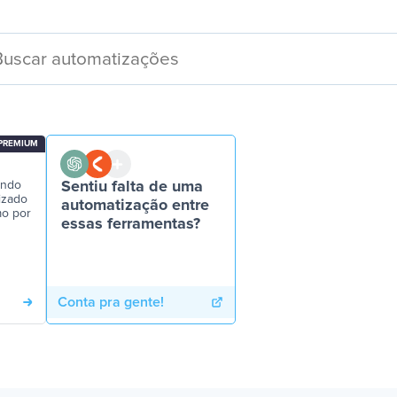
PREMIUM
ando
Sentiu falta de uma
izado
automatização entre
mo por
essas ferramentas?
Conta pra gente!