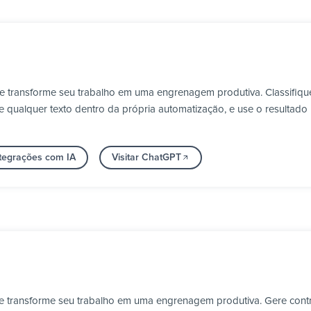
 e transforme seu trabalho em uma engrenagem produtiva. Classifi
e qualquer texto dentro da própria automatização, e use o resultado
ntegrações com IA
Visitar ChatGPT
 e transforme seu trabalho em uma engrenagem produtiva. Gere contra