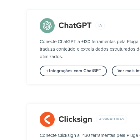
ChatGPT
IA
Conecte ChatGPT a +130 ferramentas pela Pluga
traduza conteúdo e extraia dados estruturados d
otimizados.
Integrações com ChatGPT
Ver mais i
Clicksign
ASSINATURAS
Conecte Clicksign a +130 ferramentas pela Pluga