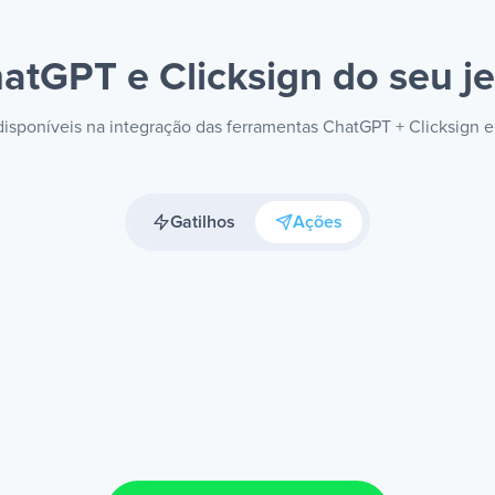
atGPT e Clicksign
do seu je
 disponíveis na integração das ferramentas ChatGPT + Clicksign 
Gatilhos
Ações