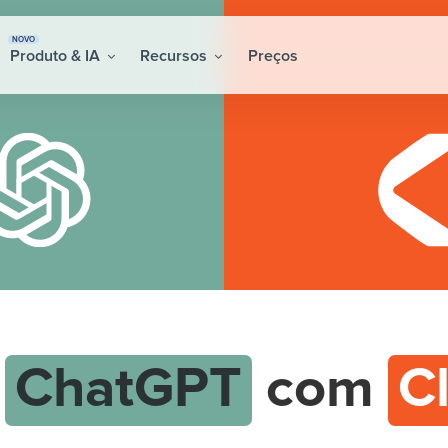
NOVO
Produto & IA
Recursos
Preços
e
ChatGPT
com
C