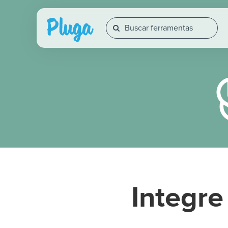
Integr