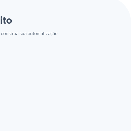
ito
e construa sua automatização