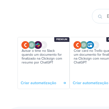
PREMIUM
Avisar o time no Slack
Criar card no Trello qu
quando um documento for
um documento for final
finalizado na Clicksign com
na Clicksign com resu
resumo por ChatGPT
ChatGPT
Criar automatização
Criar automatização