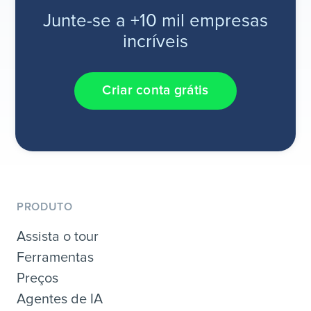
Junte-se a +10 mil empresas
incríveis
Criar conta grátis
PRODUTO
Assista o tour
Ferramentas
Preços
Agentes de IA