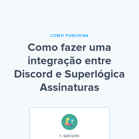
COMO FUNCIONA
Como fazer uma
integração entre
Discord e Superlógica
Assinaturas
1. GATILHO