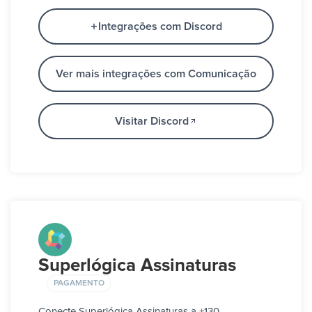
Integrações com Discord
Ver mais integrações com Comunicação
Visitar Discord
Superlógica Assinaturas
PAGAMENTO
Conecte Superlógica Assinaturas a +130