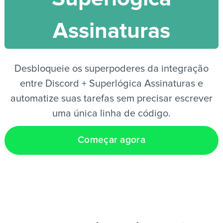
Assinaturas
PT
Desbloqueie os superpoderes da integração
entre Discord + Superlógica Assinaturas e
automatize suas tarefas sem precisar escrever
uma única linha de código.
Começar agora