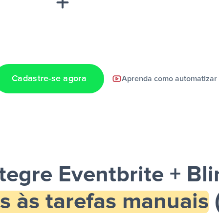
Cadastre-se agora
Aprenda como automatizar
a notificação ser
tegre Eventbrite + Bl
s às tarefas manuais
(