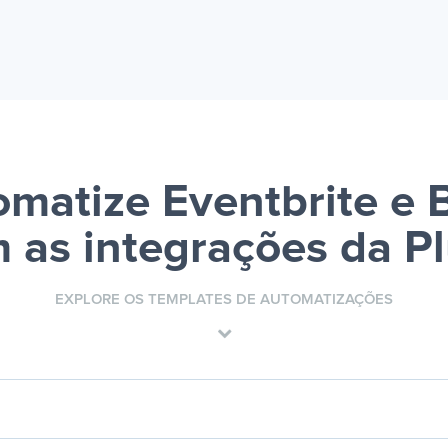
matize Eventbrite e 
 as integrações da P
EXPLORE OS TEMPLATES DE AUTOMATIZAÇÕES