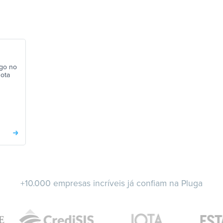
go no
nota
+10.000 empresas incríveis já confiam na Pluga