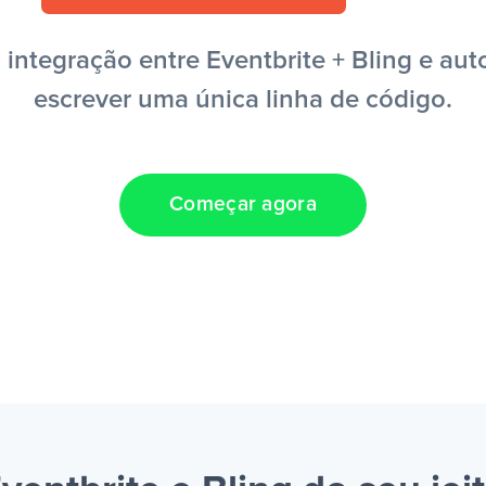
ntegração entre Eventbrite + Bling e aut
escrever uma única linha de código.
Começar agora