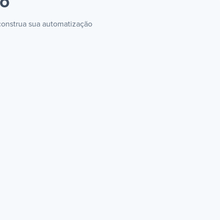
to
 construa sua automatização