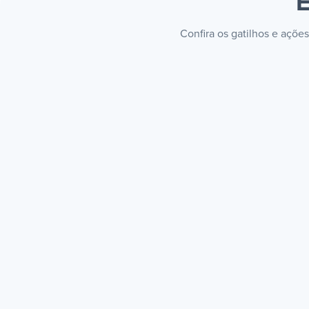
E
Confira os gatilhos e açõe