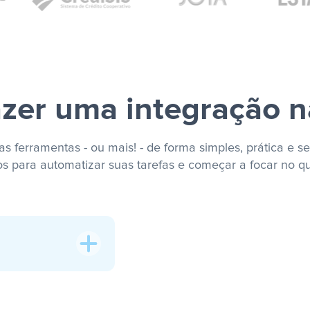
zer uma integração n
s ferramentas - ou mais! - de forma simples, prática e se
os para automatizar suas tarefas e começar a focar no q