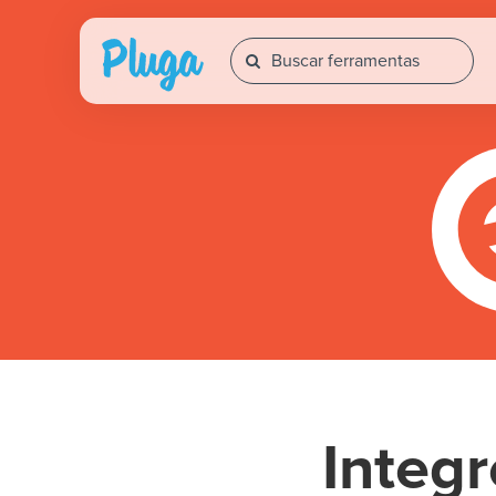
Integ