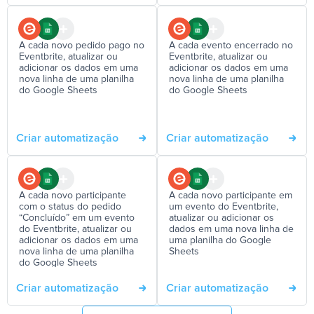
A cada novo pedido pago no
A cada evento encerrado no
Eventbrite, atualizar ou
Eventbrite, atualizar ou
adicionar os dados em uma
adicionar os dados em uma
nova linha de uma planilha
nova linha de uma planilha
do Google Sheets
do Google Sheets
Criar automatização
Criar automatização
A cada novo participante
A cada novo participante em
com o status do pedido
um evento do Eventbrite,
“Concluído” em um evento
atualizar ou adicionar os
do Eventbrite, atualizar ou
dados em uma nova linha de
adicionar os dados em uma
uma planilha do Google
nova linha de uma planilha
Sheets
do Google Sheets
Criar automatização
Criar automatização