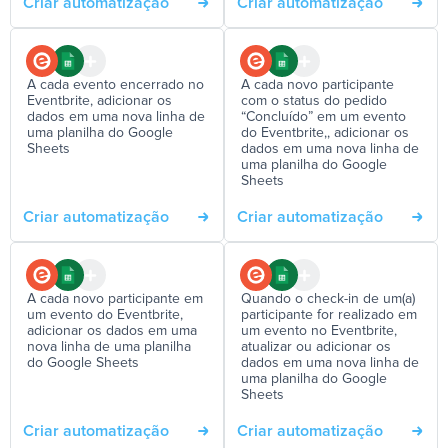
Criar automatização
Criar automatização
A cada evento encerrado no
A cada novo participante
Eventbrite, adicionar os
com o status do pedido
dados em uma nova linha de
“Concluído” em um evento
uma planilha do Google
do Eventbrite,, adicionar os
Sheets
dados em uma nova linha de
uma planilha do Google
Sheets
Criar automatização
Criar automatização
A cada novo participante em
Quando o check-in de um(a)
um evento do Eventbrite,
participante for realizado em
adicionar os dados em uma
um evento no Eventbrite,
nova linha de uma planilha
atualizar ou adicionar os
do Google Sheets
dados em uma nova linha de
uma planilha do Google
Sheets
Criar automatização
Criar automatização