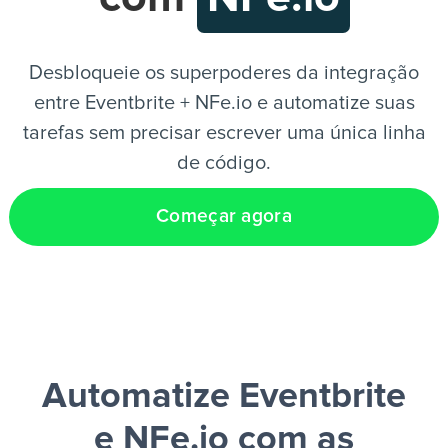
PT
Desbloqueie os superpoderes da integração
entre Eventbrite + NFe.io e automatize suas
tarefas sem precisar escrever uma única linha
de código.
Começar agora
Automatize Eventbrite
e NFe.io
com as