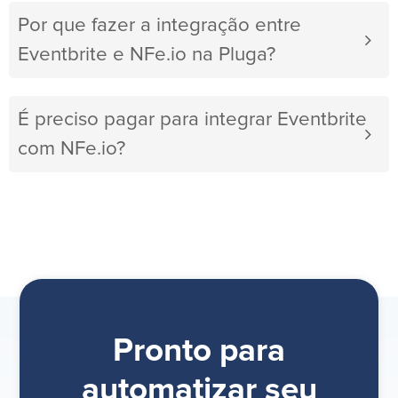
Por que fazer a integração entre
Eventbrite e NFe.io na Pluga?
É preciso pagar para integrar Eventbrite
com NFe.io?
Pronto para
automatizar seu