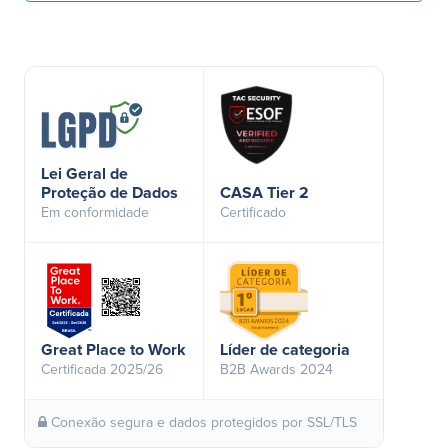
Lei Geral de
Proteção de Dados
CASA Tier 2
Em conformidade
Certificado
Great Place to Work
Líder de categoria
Certificada 2025/26
B2B Awards 2024
Conexão segura e dados protegidos por SSL/TLS